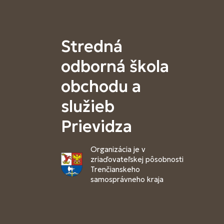
Stredná
odborná škola
obchodu a
služieb
Prievidza
Organizácia je v
zriaďovateľskej pôsobnosti
Trenčianskeho
samosprávneho kraja