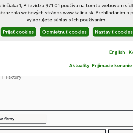
linčiaka 1, Prievidza 971 01 používa na tomto webovom síd
obrazenia webových stránok www.kalina.sk. Prehliadaním a 
vyjadrujete súhlas s ich používaním.
Prijať cookies
Odmietnuť cookies
Nastaviť cookies
English
K
Aktuality
Prijímacie konanie
Faktúry