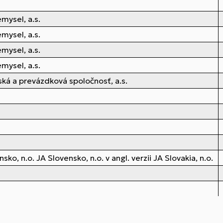
mysel, a.s.
mysel, a.s.
mysel, a.s.
mysel, a.s.
ká a prevázdková spoločnosť, a.s.
o, n.o. JA Slovensko, n.o. v angl. verzii JA Slovakia, n.o.