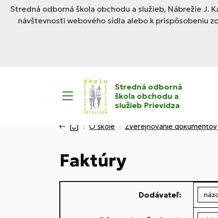
Stredná odborná škola obchodu a služieb, Nábrežie J. Ka
návštevnosti webového sídla alebo k prispôsobeniu z
Stredná odborná
škola obchodu a
služieb Prievidza
O škole
Zverejňovanie dokumentov
Faktúry
Dodávateľ: