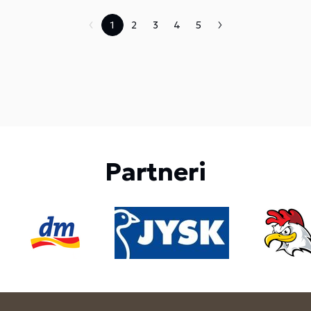
1
2
3
4
5
Partneri