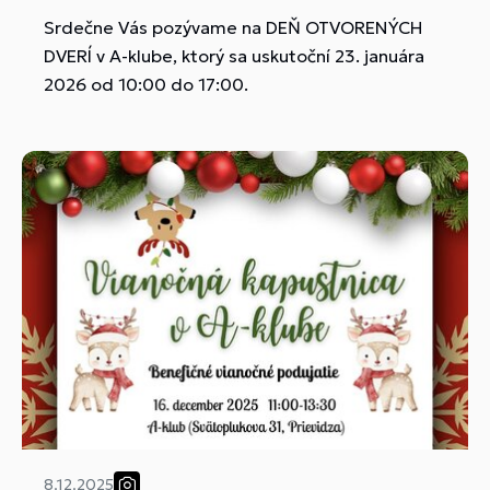
Srdečne Vás pozývame na DEŇ OTVORENÝCH
DVERÍ v A-klube, ktorý sa uskutoční 23. januára
2026 od 10:00 do 17:00.
8.12.2025