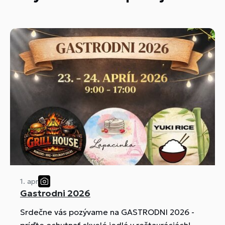
1. apr
Gastrodni 2026
Srdečne vás pozývame na GASTRODNI 2026 -
príďte ochutnať skvelé jedlá v reštauráciách!