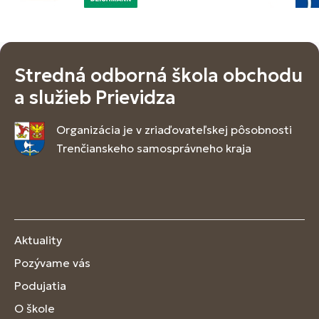
Stredná odborná škola obchodu
a služieb Prievidza
Organizácia je v zriaďovateľskej pôsobnosti
Trenčianskeho samosprávneho kraja
Aktuality
Pozývame vás
Podujatia
O škole