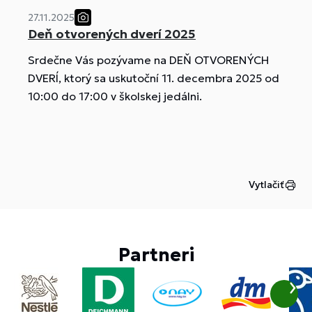
27.11.2025
Deň otvorených dverí 2025
Srdečne Vás pozývame na DEŇ OTVORENÝCH
DVERÍ, ktorý sa uskutoční 11. decembra 2025 od
10:00 do 17:00 v školskej jedálni.
Vytlačiť
Partneri