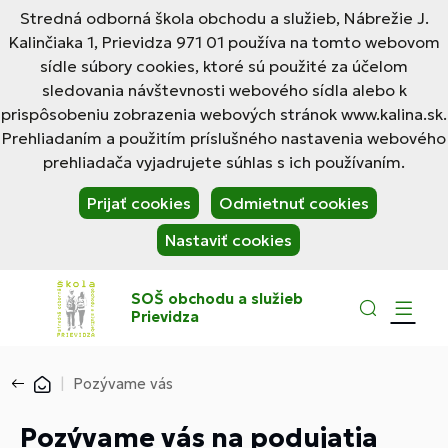
Stredná odborná škola obchodu a služieb, Nábrežie J.
Kalinčiaka 1, Prievidza 971 01 používa na tomto webovom
sídle súbory cookies, ktoré sú použité za účelom
sledovania návštevnosti webového sídla alebo k
prispôsobeniu zobrazenia webových stránok www.kalina.sk.
Prehliadaním a použitím príslušného nastavenia webového
prehliadača vyjadrujete súhlas s ich používaním.
Prijať cookies
Odmietnuť cookies
Nastaviť cookies
SOŠ obchodu a služieb
Prievidza
Pozývame vás
Pozývame vás na podujatia