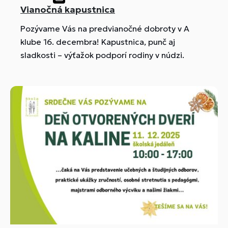
Vianočná kapustnica
Pozývame Vás na predvianočné dobroty v A
klube 16. decembra! Kapustnica, punč aj
sladkosti – výťažok podporí rodiny v núdzi.