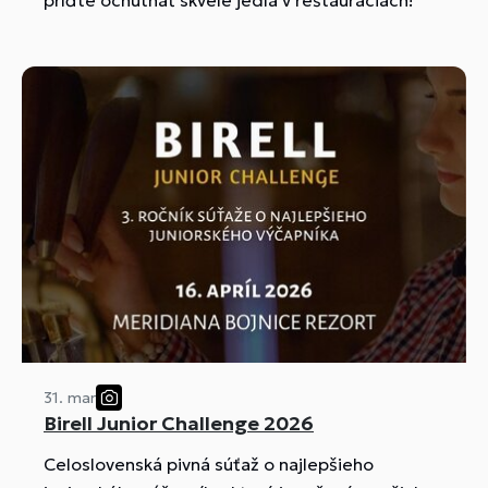
31. mar
Birell Junior Challenge 2026
Celoslovenská pivná súťaž o najlepšieho