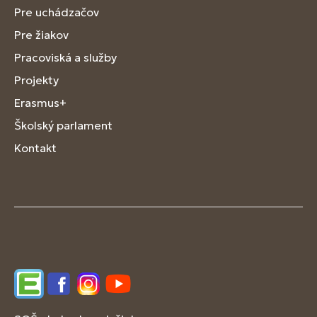
Pre uchádzačov
Pre žiakov
Pracoviská a služby
Projekty
Erasmus+
Školský parlament
Kontakt
Edupage
Facebook
Instagram
YouTube