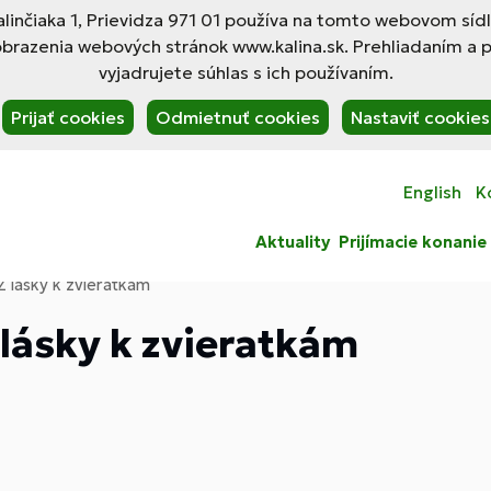
linčiaka 1, Prievidza 971 01 používa na tomto webovom síd
obrazenia webových stránok www.kalina.sk. Prehliadaním a 
vyjadrujete súhlas s ich používaním.
Prijať cookies
Odmietnuť cookies
Nastaviť cookies
English
K
Aktuality
Prijímacie konanie
Z lásky k zvieratkám
 lásky k zvieratkám