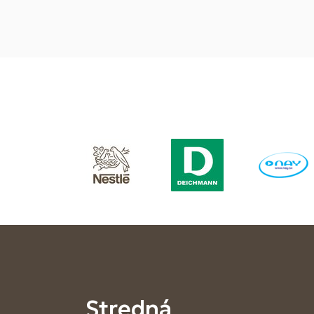
Stredná