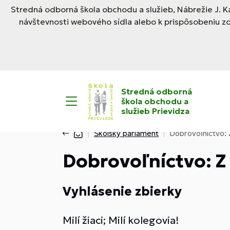
Stredná odborná škola obchodu a služieb, Nábrežie J. Ka
návštevnosti webového sídla alebo k prispôsobeniu z
Stredná odborná
škola obchodu a
služieb Prievidza
Školský parlament
Dobrovoľníctvo: 
Dobrovoľníctvo: Z
Vyhlásenie zbierky
Milí žiaci; Milí kolegovia!