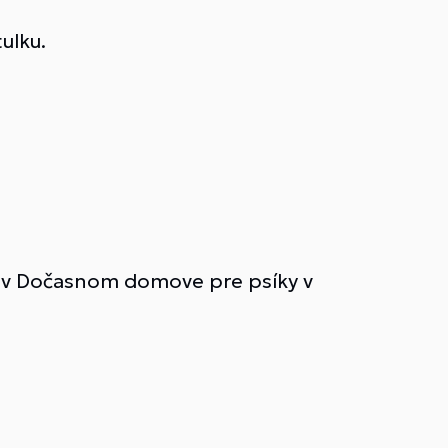
ulku.
y v Dočasnom domove pre psíky v