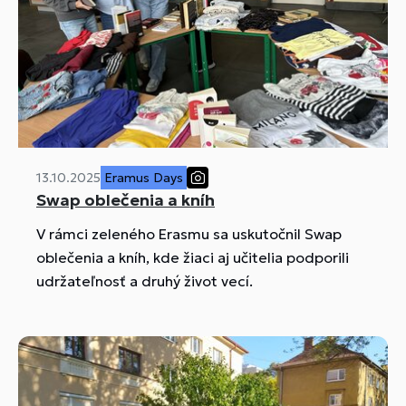
13.10.2025
Eramus Days
Swap oblečenia a kníh
V rámci zeleného Erasmu sa uskutočnil Swap
oblečenia a kníh, kde žiaci aj učitelia podporili
udržateľnosť a druhý život vecí.