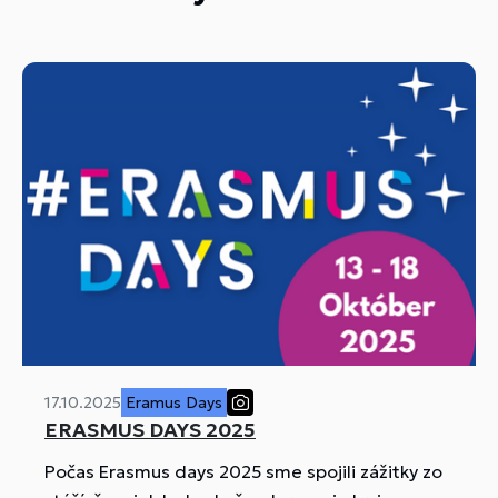
17.10.2025
Eramus Days
ERASMUS DAYS 2025
Počas Erasmus days 2025 sme spojili zážitky zo