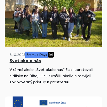
8.10.2025
Eramus Days
Svet okolo nás
V rámci akcie „Svet okolo nás“ žiaci upratovali
sídlisko na Dlhej ulici, skrášlili okolie a rozvíjali
zodpovedný prístup k prostrediu.