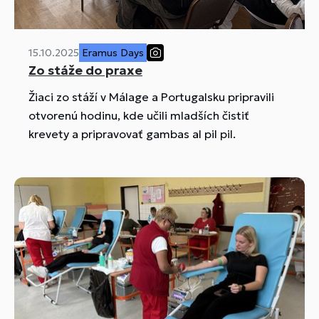
15.10.2025
Eramus Days
Zo stáže do praxe
Žiaci zo stáží v Málage a Portugalsku pripravili
otvorenú hodinu, kde učili mladších čistiť
krevety a pripravovať gambas al pil pil.