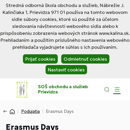
Stredná odborná škola obchodu a služieb, Nábrežie J.
Kalinčiaka 1, Prievidza 971 01 používa na tomto webovom
sídle súbory cookies, ktoré sú použité za účelom
sledovania návštevnosti webového sídla alebo k
prispôsobeniu zobrazenia webových stránok www.kalina.sk.
Prehliadaním a použitím príslušného nastavenia webového
prehliadača vyjadrujete súhlas s ich používaním.
Prijať cookies
Odmietnuť cookies
Nastaviť cookies
SOŠ obchodu a služieb
Prievidza
Podujatia
Erasmus Days
Erasmus Days