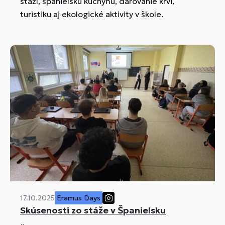
stáží, španielsku kuchyňu, darovanie krvi,
turistiku aj ekologické aktivity v škole.
17.10.2025
Eramus Days
Skúsenosti zo stáže v Španielsku