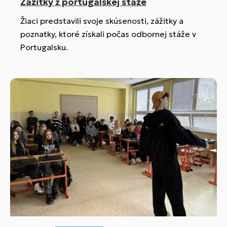
Zážitky z portugalskej stáže
Žiaci predstavili svoje skúsenosti, zážitky a
poznatky, ktoré získali počas odbornej stáže v
Portugalsku.