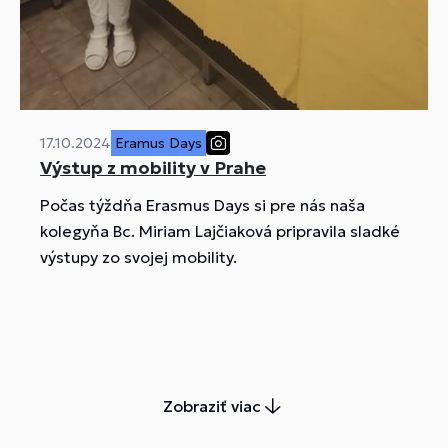
17.10.2024
Eramus Days
Výstup z mobility v Prahe
Počas týždňa Erasmus Days si pre nás naša
kolegyňa Bc. Miriam Lajčiaková pripravila sladké
výstupy zo svojej mobility.
Zobraziť viac