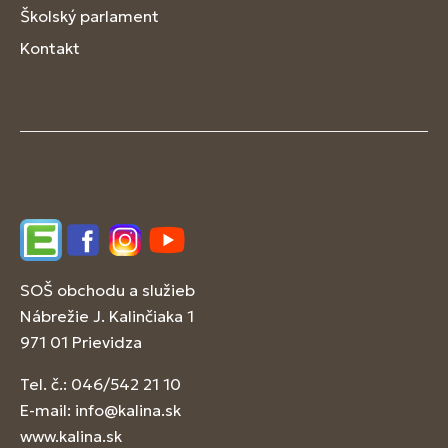
Školský parlament
Kontakt
Edupage
Facebook
Instagram
YouTube
SOŠ obchodu a služieb
Nábrežie J. Kalinčiaka 1
971 01 Prievidza
Tel. č.: 046/542 21 10
E-mail:
info@kalina.sk
www.kalina.sk