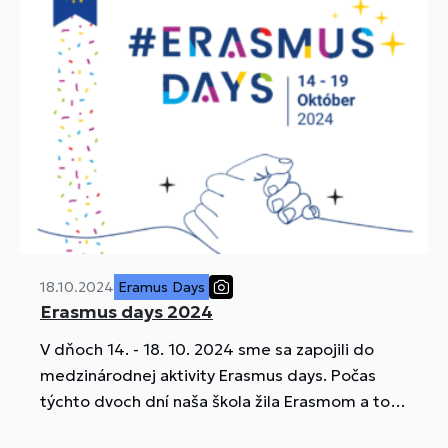
18.10.2024
Eramus Days
Erasmus days 2024
V dňoch 14. - 18. 10. 2024 sme sa zapojili do
medzinárodnej aktivity Erasmus days. Počas
týchto dvoch dní naša škola žila Erasmom a to
prostredníctvom nasledovných aktivít: otvorená