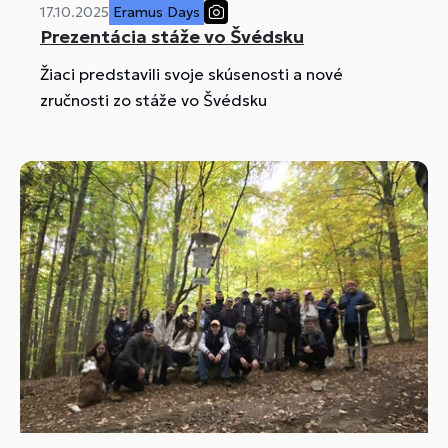
17.10.2025
Eramus Days
Prezentácia stáže vo Švédsku
Žiaci predstavili svoje skúsenosti a nové
zručnosti zo stáže vo Švédsku