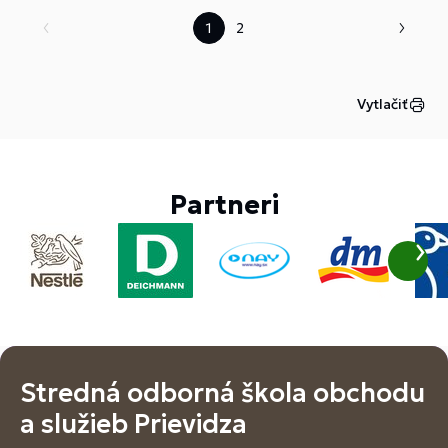
1
2
Vytlačiť
Partneri
Stredná odborná škola obchodu
a služieb Prievidza