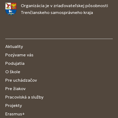
Organizácia je v zriaďovateľskej pôsobnosti
Trenčianskeho samosprávneho kraja
Aktuality
Pozývame vás
Podujatia
O škole
Pre uchádzačov
Pre žiakov
Pracoviská a služby
Projekty
Erasmus+