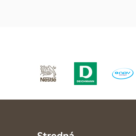
Stredná