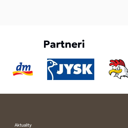
Partneri
Aktuality