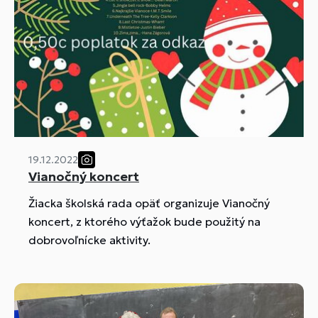
19.12.2022
Vianočný koncert
Žiacka školská rada opäť organizuje Vianočný
koncert, z ktorého výťažok bude použitý na
dobrovoľnícke aktivity.