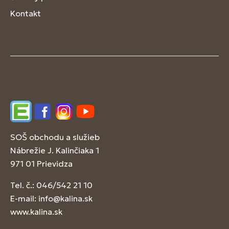
Kontakt
Edupage
Facebook
Instagram
YouTube
SOŠ obchodu a služieb
Nábrežie J. Kalinčiaka 1
971 01 Prievidza
Tel. č.: 046/542 21 10
E-mail:
info@kalina.sk
www.kalina.sk