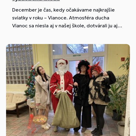
December je čas, kedy očakávame najkrajšie
sviatky v roku – Vianoce. Atmosféra ducha
Vianoc sa niesla aj v našej škole, dotvárali ju aj
pekne vyzdobené triedy.