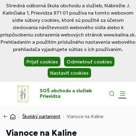
Stredná odborná škola obchodu a služieb, Nábrežie J.
Kalinčiaka 1, Prievidza 971 01 používa na tomto webovom
sídle súbory cookies, ktoré sú použité za účelom
sledovania návštevnosti webového sídla alebo k
prispôsobeniu zobrazenia webových stránok www.kalina.sk.
Prehliadaním a použitím príslušného nastavenia webového
prehliadača vyjadrujete súhlas s ich používaním.
Prijať cookies
Odmietnuť cookies
Nastaviť cookies
SOŠ obchodu a služieb
Prievidza
Školský parlament
Vianoce na Kaline
Vianoce na Kaline