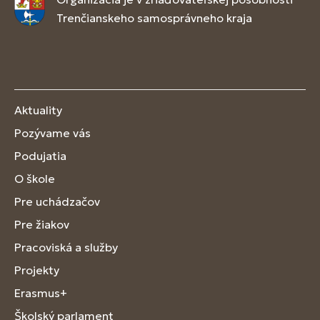
Trenčianskeho samosprávneho kraja
Aktuality
Pozývame vás
Podujatia
O škole
Pre uchádzačov
Pre žiakov
Pracoviská a služby
Projekty
Erasmus+
Školský parlament