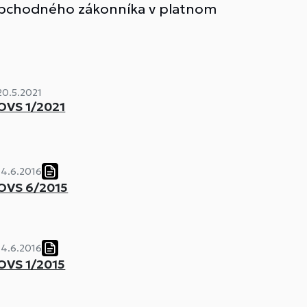
. Obchodného zákonníka v platnom
20.5.2021
OVS 1/2021
14.6.2016
OVS 6/2015
14.6.2016
OVS 1/2015