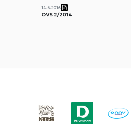
14.6.2016
OVS 2/2014