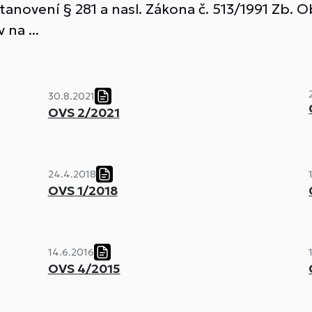
tanovení § 281 a nasl. Zákona č. 513/1991 Zb
na ...
30.8.2021
OVS 2/2021
24.4.2018
OVS 1/2018
14.6.2016
OVS 4/2015