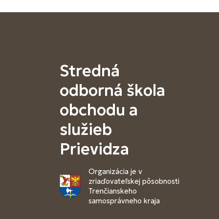
Stredná
odborná škola
obchodu a
služieb
Prievidza
Organizácia je v
zriaďovateľskej pôsobnosti
Trenčianskeho
samosprávneho kraja