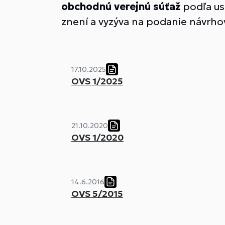
obchodnú verejnú súťaž
podľa us
znení a vyzýva na podanie návrhov 
17.10.2025
OVS 1/2025
21.10.2020
OVS 1/2020
14.6.2016
OVS 5/2015