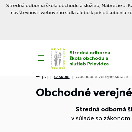
Stredná odborná škola obchodu a služieb, Nábrežie J. Ka
návštevnosti webového sídla alebo k prispôsobeniu z
Stredná odborná
škola obchodu a
služieb Prievidza
O škole
Obchodné verejné súťaže
Obchodné verejné
Stredná odborná ško
v súlade so zákonom 