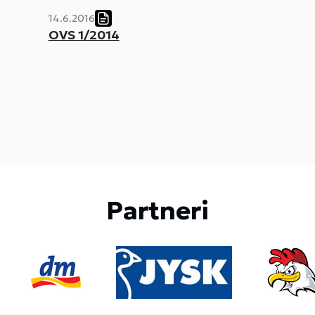
14.6.2016
OVS 1/2014
Partneri