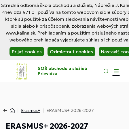
Stredná odborná škola obchodu a služieb, Nábrežie J. Kalin
Prievidza 971 01 používa na tomto webovom sídle súbory 
ktoré sú použité za účelom sledovania návštevnosti we
sídla alebo k prispôsobeniu zobrazenia webových str
www.kalina.sk. Prehliadaním a použitím príslušného nast
webového prehliadača vyjadrujete súhlas s ich používa
Prijať cookies
Odmietnuť cookies
Nastaviť coo
SOŠ obchodu a služieb
Prievidza
Erasmus+
ERASMUS+ 2026-2027
ERASMUS+ 2026-2027