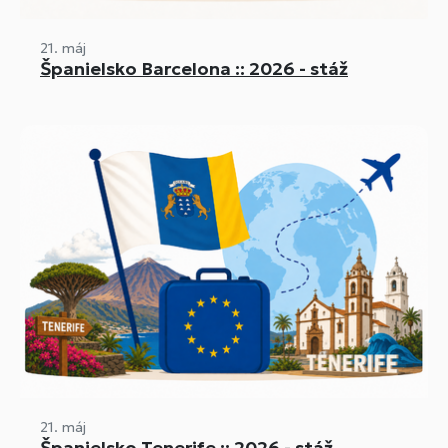
21. máj
Španielsko Barcelona :: 2026 - stáž
21. máj
Španielsko Tenerife :: 2026 - stáž