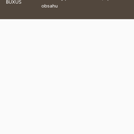
BUXUS
obsahu