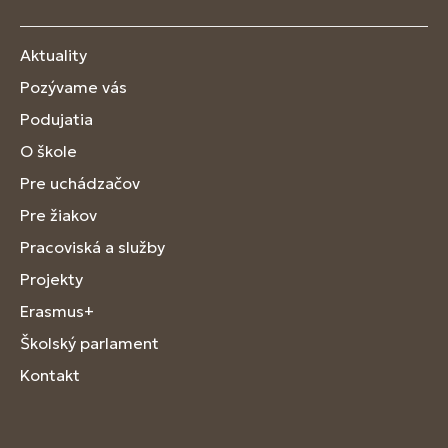
Aktuality
Pozývame vás
Podujatia
O škole
Pre uchádzačov
Pre žiakov
Pracoviská a služby
Projekty
Erasmus+
Školský parlament
Kontakt