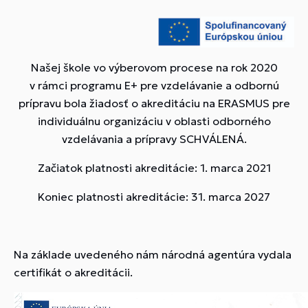
Našej škole vo výberovom procese na rok 2020
v rámci programu E+ pre vzdelávanie a odbornú
prípravu bola žiadosť o akreditáciu na ERASMUS pre
individuálnu organizáciu v oblasti odborného
vzdelávania a prípravy SCHVÁLENÁ.
Začiatok platnosti akreditácie: 1. marca 2021
Koniec platnosti akreditácie: 31. marca 2027
Na základe uvedeného nám národná agentúra vydala
certifikát o akreditácii.