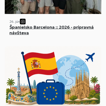
26. jún
Španielsko Barcelona :: 2026 - prípravná
návšteva