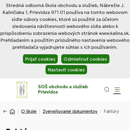
Stredná odborná škola obchodu a služieb, Nábrežie J.
Kalinčiaka 1, Prievidza 971 01 používa na tomto webovom
sídle súbory cookies, ktoré sú použité za účelom
sledovania návštevnosti webového sídla alebo k
prispôsobeniu zobrazenia webových stránok www.kalina.sk.
Prehliadaním a použitím príslušného nastavenia webového
prehliadača vyjadrujete súhlas s ich používaním.
Prijať cookies
Odmietnuť cookies
Nastaviť cookies
SOŠ obchodu a služieb
Prievidza
O škole
Zverejňovanie dokumentov
Faktúry