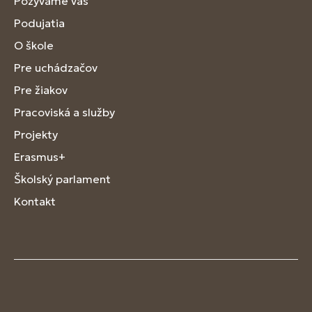
Pozývame vás
Podujatia
O škole
Pre uchádzačov
Pre žiakov
Pracoviská a služby
Projekty
Erasmus+
Školský parlament
Kontakt