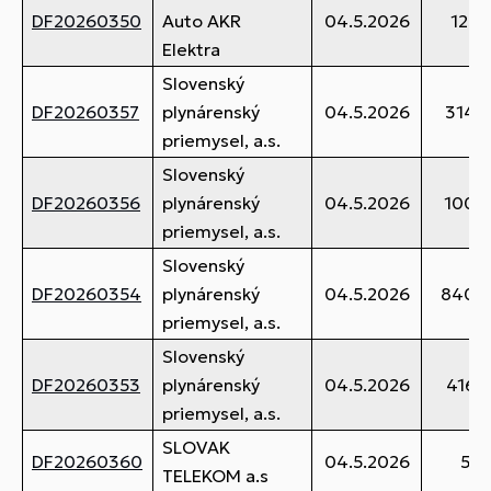
DF20260350
Auto AKR
04.5.2026
125,
Elektra
Slovenský
DF20260357
plynárenský
04.5.2026
314,
priemysel, a.s.
Slovenský
DF20260356
plynárenský
04.5.2026
100,
priemysel, a.s.
Slovenský
DF20260354
plynárenský
04.5.2026
840,0
priemysel, a.s.
Slovenský
DF20260353
plynárenský
04.5.2026
416,
priemysel, a.s.
SLOVAK
DF20260360
04.5.2026
56,
TELEKOM a.s