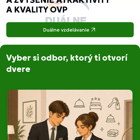
A ZVÝŠENIE ATRAKTIVITY
A KVALITY OVP
Duálne vzdelávanie
Vyber si odbor, ktorý ti otvorí
dvere