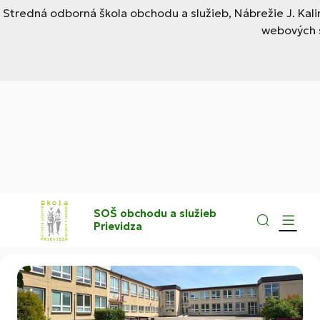
Stredná odborná škola obchodu a služieb, Nábrežie J. Kal
webových s
SOŠ obchodu a služieb
Prievidza