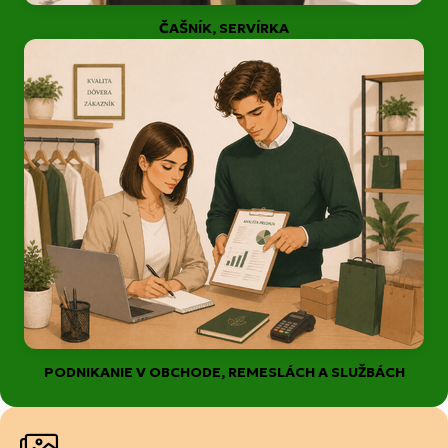
ČAŠNÍK, SERVÍRKA
PODNIKANIE V OBCHODE, REMESLÁCH A SLUŽBÁCH