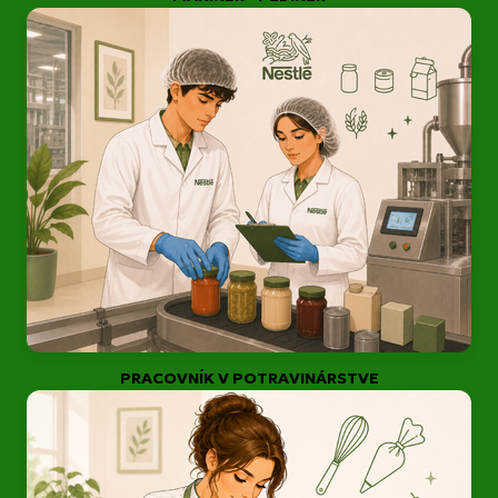
PRACOVNÍK V POTRAVINÁRSTVE