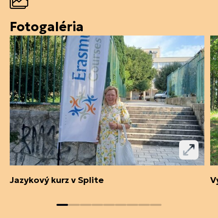
Fotogaléria
Jazykový kurz v Splite
V