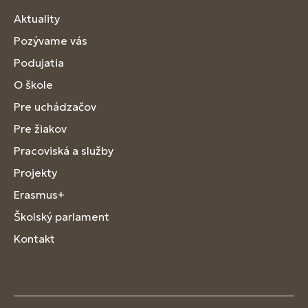
Aktuality
Pozývame vás
Podujatia
O škole
Pre uchádzačov
Pre žiakov
Pracoviská a služby
Projekty
Erasmus+
Školský parlament
Kontakt