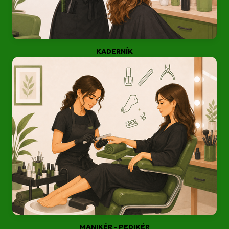
KADERNÍK
MANIKÉR - PEDIKÉR