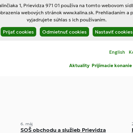
linčiaka 1, Prievidza 971 01 používa na tomto webovom síd
obrazenia webových stránok www.kalina.sk. Prehliadaním a 
vyjadrujete súhlas s ich používaním.
Prijať cookies
Odmietnuť cookies
Nastaviť cookies
English
K
Aktuality
Prijímacie konanie
6. máj
SOŠ obchodu a služieb Prievidza