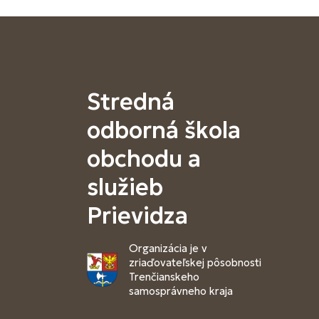
Stredná
odborná škola
obchodu a
služieb
Prievidza
Organizácia je v
zriaďovateľskej pôsobnosti
Trenčianskeho
samosprávneho kraja