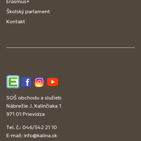
Erasmus+
Školský parlament
Kontakt
Edupage
Facebook
Instagram
YouTube
SOŠ obchodu a služieb
Nábrežie J. Kalinčiaka 1
971 01 Prievidza
Tel. č.: 046/542 21 10
E-mail:
info@kalina.sk