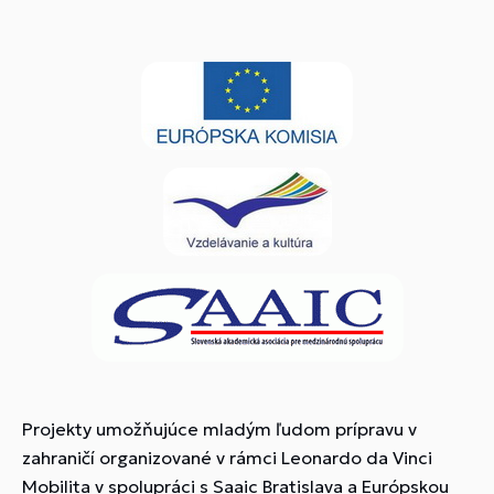
Projekty umožňujúce mladým ľudom prípravu v
zahraničí organizované v rámci Leonardo da Vinci
Mobilita v spolupráci s Saaic Bratislava a Európskou