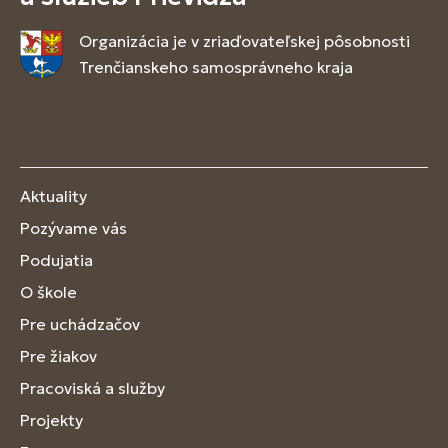
Organizácia je v zriaďovateľskej pôsobnosti
Trenčianskeho samosprávneho kraja
Aktuality
Pozývame vás
Podujatia
O škole
Pre uchádzačov
Pre žiakov
Pracoviská a služby
Projekty