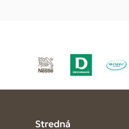
Stredná