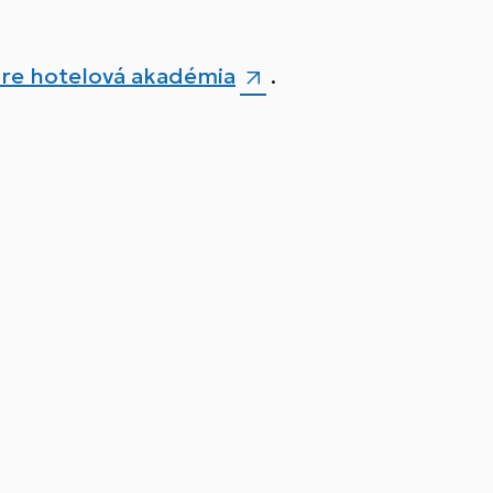
ore hotelová akadémia
.