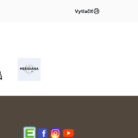
Vytlačiť
Edupage
Facebook
Instagram
YouTube