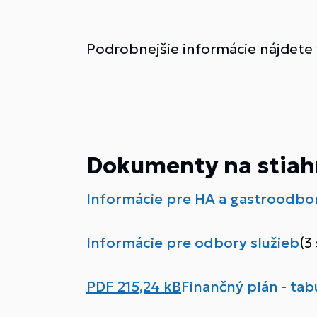
Podrobnejšie informácie nájdet
Dokumenty na stiah
Informácie pre HA a gastroodbo
Informácie pre odbory služieb
(3
PDF
215,24 kB
Finančný plán - ta