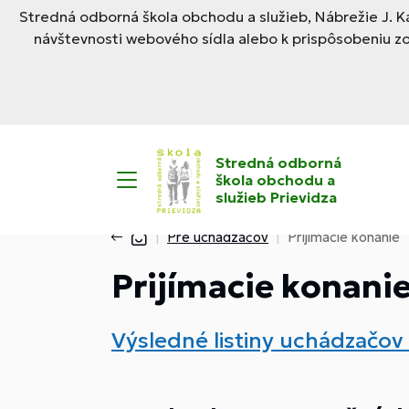
Stredná odborná škola obchodu a služieb, Nábrežie J. Ka
návštevnosti webového sídla alebo k prispôsobeniu z
Stredná odborná
škola obchodu a
služieb Prievidza
Pre uchádzačov
Prijímacie konanie
Prijímacie konani
Výsledné listiny uchádzačov