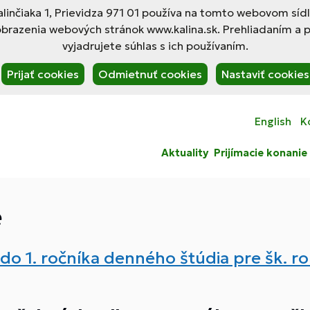
linčiaka 1, Prievidza 971 01 používa na tomto webovom síd
obrazenia webových stránok www.kalina.sk. Prehliadaním a 
vyjadrujete súhlas s ich používaním.
Prijať cookies
Odmietnuť cookies
Nastaviť cookies
English
K
Aktuality
Prijímacie konanie
e
 do 1. ročníka denného štúdia pre šk. 