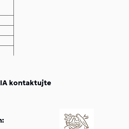
A kontaktujte
n: