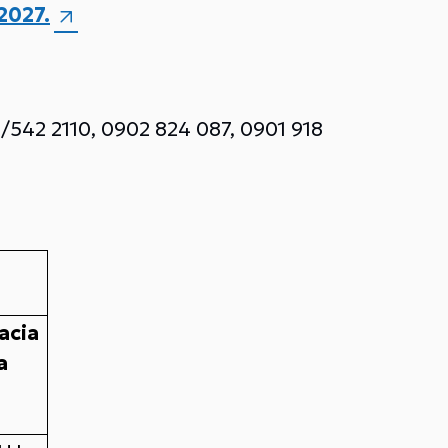
2027.
/542 2110, 0902 824 087, 0901 918
acia
a