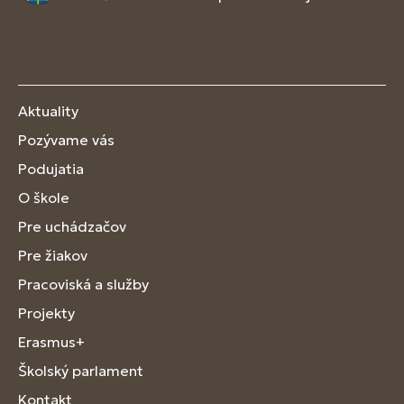
Aktuality
Pozývame vás
Podujatia
O škole
Pre uchádzačov
Pre žiakov
Pracoviská a služby
Projekty
Erasmus+
Školský parlament
Kontakt