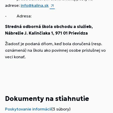
adrese:
info@kalina.sk
- Adresa:
Stredná odborná škola obchodu a služieb,
Nábrežie J. Kalinčiaka 1, 971 01 Prievidza
Žiadosť je podaná dňom, keď bola doručená (resp.
oznámená) na školu ako povinnej osobe príslušnej vo
veci konať.
Dokumenty na stiahnutie
Poskytovanie informácií
(3 súbory)