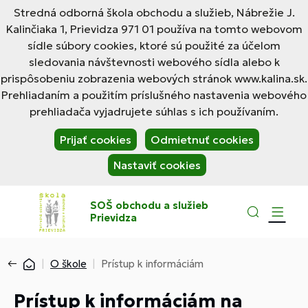
Stredná odborná škola obchodu a služieb, Nábrežie J.
Kalinčiaka 1, Prievidza 971 01 používa na tomto webovom
sídle súbory cookies, ktoré sú použité za účelom
sledovania návštevnosti webového sídla alebo k
prispôsobeniu zobrazenia webových stránok www.kalina.sk.
Prehliadaním a použitím príslušného nastavenia webového
prehliadača vyjadrujete súhlas s ich používaním.
Prijať cookies
Odmietnuť cookies
Nastaviť cookies
SOŠ obchodu a služieb
Prievidza
O škole
Prístup k informáciám
Prístup k informáciám na