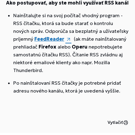
Ako postupovať, aby ste mohli využívať RSS kanál
Nainštalujte si na svoj počítač vhodný program -
RSS čítačku, ktorá sa bude starať o kontrolu
nových správ. Odporúča sa bezplatný a užívateľsky
príjemný
FeedReader
(ak máte nainštalovaný
prehliadač
Firefox
alebo
Operu
nepotrebujete
samostatnú čítačku RSS). Čítanie RSS zvládnu aj
niektoré emailové klienty ako napr. Mozilla
Thunderbird.
Po nainštalovaní RSS čítačky je potrebné pridať
adresu nového kanálu, ktorá je uvedená vyššie.
Vytlačiť