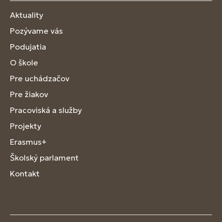
Aktuality
Pozývame vás
Podujatia
O škole
Pre uchádzačov
Pre žiakov
Pracoviská a služby
Projekty
Erasmus+
Školský parlament
Kontakt