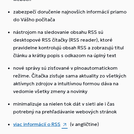
zabezpečí doručenie najnovších informácií priamo
do Vášho počítača
nástrojom na sledovanie obsahu RSS sú
desktopové RSS čítačky (RSS reader), ktoré
pravidelne kontrolujú obsah RSS a zobrazujú titul
článku a krátky popis s odkazom na úplný text
nové správy sú zisťované v plnoautomatickom
režime. Čítačka zisťuje sama aktuality zo všetkých
aktívnych zdrojov a intuitívnou formou dáva na
vedomie všetky zmeny a novinky
minimalizuje sa nielen tok dát v sieti ale i čas
potrebný na prehľadávanie webových stránok
viac informácií o RSS
(v angličtine)