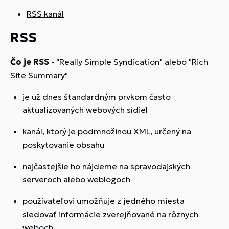
RSS kanál
RSS
Čo je RSS
- "Really Simple Syndication" alebo "Rich
Site Summary"
je už dnes štandardným prvkom často
aktualizovaných webových sídiel
kanál, ktorý je podmnožinou XML, určený na
poskytovanie obsahu
najčastejšie ho nájdeme na spravodajských
serveroch alebo weblogoch
používateľovi umožňuje z jedného miesta
sledovať informácie zverejňované na rôznych
weboch