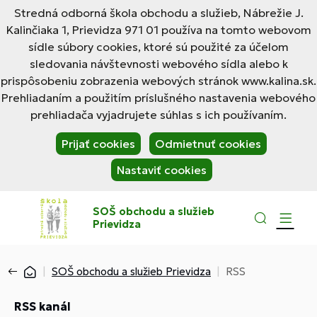
Stredná odborná škola obchodu a služieb, Nábrežie J.
Kalinčiaka 1, Prievidza 971 01 používa na tomto webovom
sídle súbory cookies, ktoré sú použité za účelom
sledovania návštevnosti webového sídla alebo k
prispôsobeniu zobrazenia webových stránok www.kalina.sk.
Prehliadaním a použitím príslušného nastavenia webového
prehliadača vyjadrujete súhlas s ich používaním.
Prijať cookies
Odmietnuť cookies
Nastaviť cookies
SOŠ obchodu a služieb
Prievidza
SOŠ obchodu a služieb Prievidza
RSS
RSS kanál