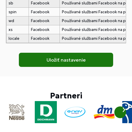
sb
Facebook
Používané službami Facebook na pridani
spin
Facebook
Používané službami Facebook na pridani
wd
Facebook
Používané službami Facebook na pridani
xs
Facebook
Používané službami Facebook na pridani
locale
Facebook
Používané službami Facebook na pridani
Partneri