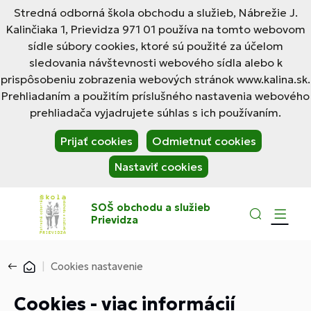
Stredná odborná škola obchodu a služieb, Nábrežie J.
Kalinčiaka 1, Prievidza 971 01 používa na tomto webovom
sídle súbory cookies, ktoré sú použité za účelom
sledovania návštevnosti webového sídla alebo k
prispôsobeniu zobrazenia webových stránok www.kalina.sk.
Prehliadaním a použitím príslušného nastavenia webového
prehliadača vyjadrujete súhlas s ich používaním.
Prijať cookies
Odmietnuť cookies
Nastaviť cookies
SOŠ obchodu a služieb
Prievidza
Cookies nastavenie
Cookies - viac informácií