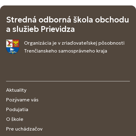
Stredná odborná škola obchodu
a služieb Prievidza
Organizácia je v zriaďovateľskej pôsobnosti
Trenčianskeho samosprávneho kraja
Aktuality
Pozývame vás
Podujatia
O škole
Pre uchádzačov