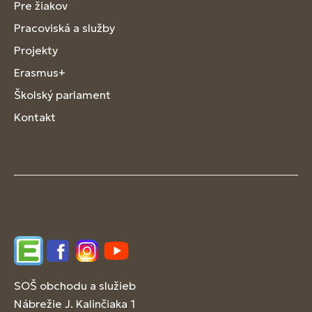
Pre žiakov
Pracoviská a služby
Projekty
Erasmus+
Školský parlament
Kontakt
Edupage
Facebook
Instagram
YouTube
SOŠ obchodu a služieb
Nábrežie J. Kalinčiaka 1