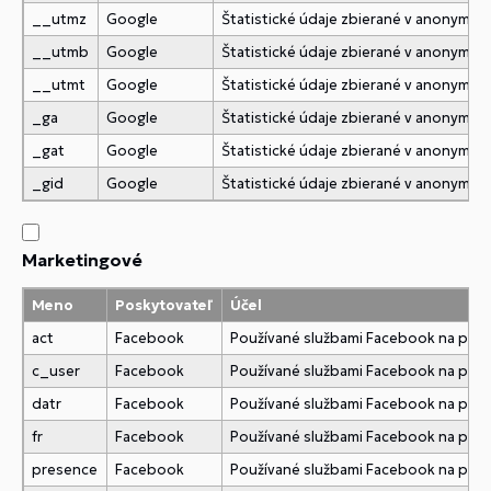
__utmz
Google
Štatistické údaje zbierané v anonymne
__utmb
Google
Štatistické údaje zbierané v anonymne
__utmt
Google
Štatistické údaje zbierané v anonymne
_ga
Google
Štatistické údaje zbierané v anonymne
_gat
Google
Štatistické údaje zbierané v anonymne
_gid
Google
Štatistické údaje zbierané v anonymne
Marketingové
Meno
Poskytovateľ
Účel
act
Facebook
Používané službami Facebook na pridani
c_user
Facebook
Používané službami Facebook na pridani
datr
Facebook
Používané službami Facebook na pridani
fr
Facebook
Používané službami Facebook na pridani
presence
Facebook
Používané službami Facebook na pridani