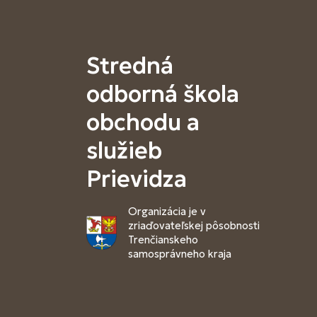
Stredná
odborná škola
obchodu a
služieb
Prievidza
Organizácia je v
zriaďovateľskej pôsobnosti
Trenčianskeho
samosprávneho kraja