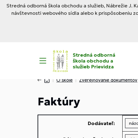
Stredná odborná škola obchodu a služieb, Nábrežie J. Ka
návštevnosti webového sídla alebo k prispôsobeniu z
Stredná odborná
škola obchodu a
služieb Prievidza
O škole
Zverejňovanie dokumentov
Faktúry
Dodávateľ: