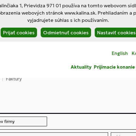
linčiaka 1, Prievidza 971 01 používa na tomto webovom síd
obrazenia webových stránok www.kalina.sk. Prehliadaním a 
vyjadrujete súhlas s ich používaním.
Prijať cookies
Odmietnuť cookies
Nastaviť cookies
English
K
Aktuality
Prijímacie konanie
Faktúry