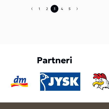
1
2
3
4
5
Partneri