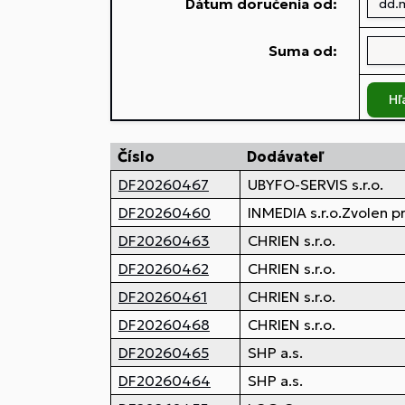
Dátum doručenia od:
Suma od:
Hľ
Číslo
Dodávateľ
DF20260467
UBYFO-SERVIS s.r.o.
DF20260460
INMEDIA s.r.o.Zvolen p
DF20260463
CHRIEN s.r.o.
DF20260462
CHRIEN s.r.o.
DF20260461
CHRIEN s.r.o.
DF20260468
CHRIEN s.r.o.
DF20260465
SHP a.s.
DF20260464
SHP a.s.