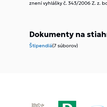
znení vyhlášky č. 343/2006 Z. z.
Dokumenty na stiah
Štipendiá
(7 súborov)