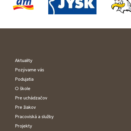
Aktuality
Pozývame vás
Podujatia
O škole
Pre uchádzačov
Pre žiakov
Pracoviská a služby
Projekty