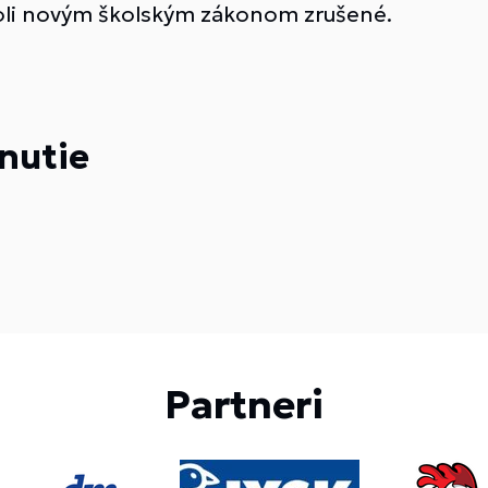
 boli novým školským zákonom zrušené.
nutie
Partneri