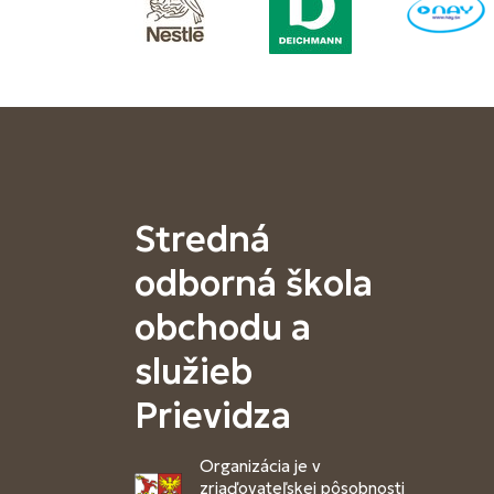
Stredná
odborná škola
obchodu a
služieb
Prievidza
Organizácia je v
zriaďovateľskej pôsobnosti