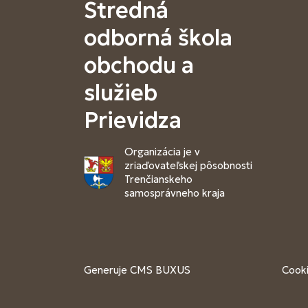
Stredná
odborná škola
obchodu a
služieb
Prievidza
Organizácia je v
zriaďovateľskej pôsobnosti
Trenčianskeho
samosprávneho kraja
Generuje
CMS BUXUS
Cooki