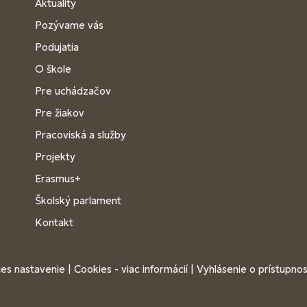
Aktuality
Pozývame vás
Podujatia
O škole
Pre uchádzačov
Pre žiakov
Pracoviská a služby
Projekty
Erasmus+
Školský parlament
Kontakt
es nastavenie
|
Cookies - viac informácií
|
Vyhlásenie o prístupnos