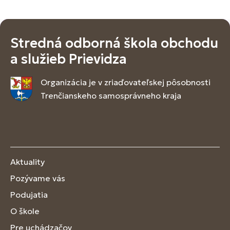
Stredná odborná škola obchodu
a služieb Prievidza
Organizácia je v zriaďovateľskej pôsobnosti
Trenčianskeho samosprávneho kraja
Aktuality
Pozývame vás
Podujatia
O škole
Pre uchádzačov