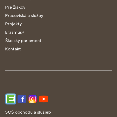
Pre žiakov
Pracoviská a služby
Projekty
Erasmus+
Školský parlament
Kontakt
Edupage
Facebook
Instagram
YouTube
SOŠ obchodu a služieb