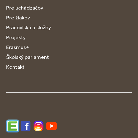
Pre uchádzačov
Pre žiakov
Pracoviská a služby
Projekty
Erasmus+
Školský parlament
Kontakt
Edupage
Facebook
Instagram
YouTube