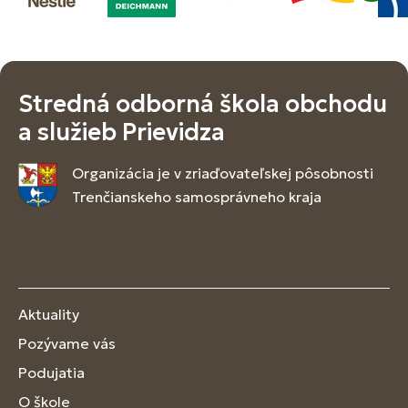
Stredná odborná škola obchodu
a služieb Prievidza
Organizácia je v zriaďovateľskej pôsobnosti
Trenčianskeho samosprávneho kraja
Aktuality
Pozývame vás
Podujatia
O škole