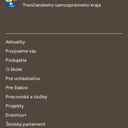
Trenčianskeho samosprávneho kraja
Aktuality
Pozývame vás
Podujatia
O škole
Pre uchádzačov
Pre žiakov
Pracoviská a služby
Projekty
Erasmus+
Školský parlament