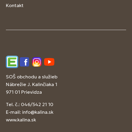
Kontakt
Edupage
Facebook
Instagram
YouTube
SOŠ obchodu a služieb
Nábrežie J. Kalinčiaka 1
971 01 Prievidza
Tel. č.: 046/542 21 10
E-mail:
info@kalina.sk
www.kalina.sk