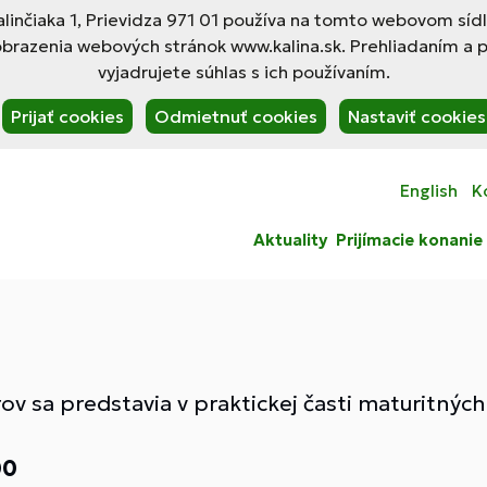
linčiaka 1, Prievidza 971 01 používa na tomto webovom síd
obrazenia webových stránok www.kalina.sk. Prehliadaním a 
vyjadrujete súhlas s ich používaním.
Prijať cookies
Odmietnuť cookies
Nastaviť cookies
English
K
Aktuality
Prijímacie konanie
ov sa predstavia v praktickej časti maturitnýc
00