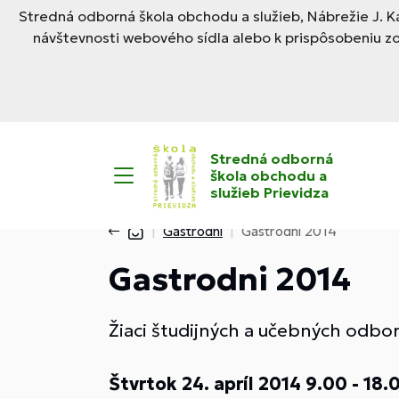
Stredná odborná škola obchodu a služieb, Nábrežie J. Ka
návštevnosti webového sídla alebo k prispôsobeniu z
Stredná odborná
škola obchodu a
služieb Prievidza
Gastrodni
Gastrodni 2014
Gastrodni 2014
Žiaci študijných a učebných odbor
Štvrtok 24. apríl 2014 9.00 - 18.