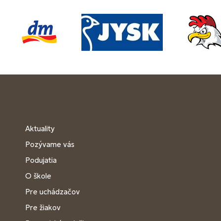
Aktuality
Pozývame vás
Podujatia
O škole
Pre uchádzačov
Pre žiakov