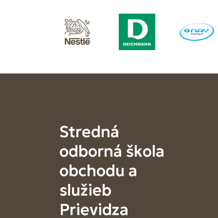
Stredná
odborná škola
obchodu a
služieb
Prievidza