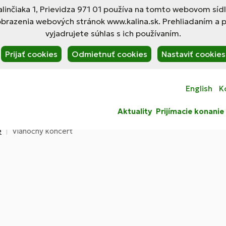
linčiaka 1, Prievidza 971 01 používa na tomto webovom síd
obrazenia webových stránok www.kalina.sk. Prehliadaním a 
vyjadrujete súhlas s ich používaním.
Prijať cookies
Odmietnuť cookies
Nastaviť cookies
English
K
Aktuality
Prijímacie konanie
e
Vianočný koncert