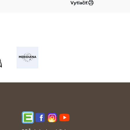
Vytlačiť
Edupage
Facebook
Instagram
YouTube