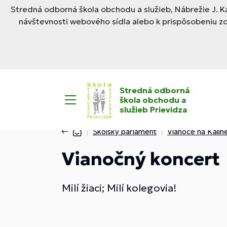
Stredná odborná škola obchodu a služieb, Nábrežie J. Ka
návštevnosti webového sídla alebo k prispôsobeniu z
Stredná odborná
škola obchodu a
služieb Prievidza
Školský parlament
Vianoce na Kalin
Vianočný koncert
Milí žiaci; Milí kolegovia!