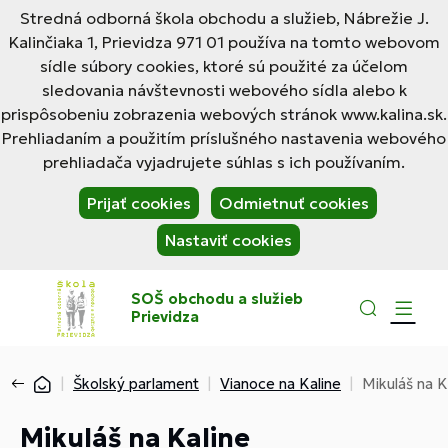
Stredná odborná škola obchodu a služieb, Nábrežie J.
Kalinčiaka 1, Prievidza 971 01 používa na tomto webovom
sídle súbory cookies, ktoré sú použité za účelom
sledovania návštevnosti webového sídla alebo k
prispôsobeniu zobrazenia webových stránok www.kalina.sk.
Prehliadaním a použitím príslušného nastavenia webového
prehliadača vyjadrujete súhlas s ich používaním.
Prijať cookies
Odmietnuť cookies
Nastaviť cookies
SOŠ obchodu a služieb
Prievidza
Školský parlament
Vianoce na Kaline
Mikuláš na K
Mikuláš na Kaline