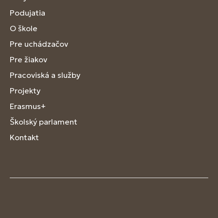
Podujatia
O škole
Pre uchádzačov
Pre žiakov
Pracoviská a služby
Projekty
Erasmus+
Školský parlament
Kontakt