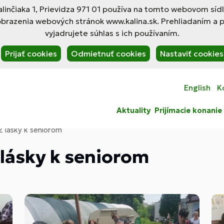
linčiaka 1, Prievidza 971 01 používa na tomto webovom síd
obrazenia webových stránok www.kalina.sk. Prehliadaním a 
vyjadrujete súhlas s ich používaním.
Prijať cookies
Odmietnuť cookies
Nastaviť cookies
English
K
Aktuality
Prijímacie konanie
Z lásky k seniorom
 lásky k seniorom