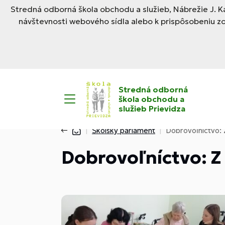
Stredná odborná škola obchodu a služieb, Nábrežie J. Ka
návštevnosti webového sídla alebo k prispôsobeniu z
Stredná odborná
škola obchodu a
služieb Prievidza
Školský parlament
Dobrovoľníctvo: 
Dobrovoľníctvo: Z