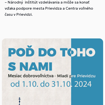
– Národný inštitút vzdelávania a môže sa konať
vďaka podpore mesta Prievidza a Centra voľného
času v Prievidzi.