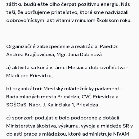
zážitku budú ešte dlho čerpať pozitívnu energiu. Nás
teší, že udržujeme priateľstvo, ktoré sme nadviazali
dobrovoľníckymi aktivitami v minulom školskom roku.
Organizačné zabezpečenie a realizácia: PaedDr.
Andrea Krajčovičová, Mgr. Jana Dubinová
a) aktivita sa koná v rámci Mesiaca dobrovoľníctva -
Mladí pre Prievidzu,
b) organizátori: Mestský mládežnícky parlament -
Rada mladých mesta Prievidza, CVČ Prievidza a
SOŠOaS, Nábr. J. Kalinčiaka 1, Prievidza
c) sponzori: podujatie bolo podporené z dotácií
Ministerstva školstva, výskumu, vývoja a mládeže SR v
oblasti práce s mládežou, ktoré administruje NIVAM