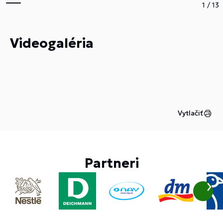
1
/
13
Videogaléria
Vytlačiť
Partneri