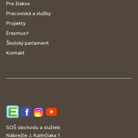
Pre žiakov
Pracoviská a služby
Projekty
Erasmus+
Školský parlament
Kontakt
Edupage
Facebook
Instagram
YouTube
SOŠ obchodu a služieb
Nábrežie J. Kalinčiaka 1