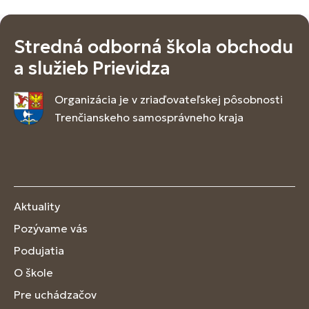
Stredná odborná škola obchodu
a služieb Prievidza
Organizácia je v zriaďovateľskej pôsobnosti
Trenčianskeho samosprávneho kraja
Aktuality
Pozývame vás
Podujatia
O škole
Pre uchádzačov