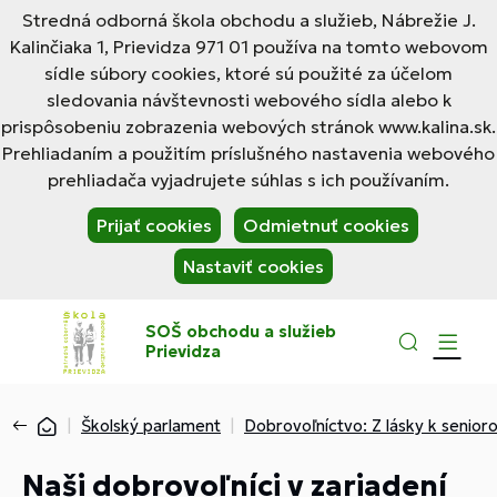
Stredná odborná škola obchodu a služieb, Nábrežie J.
Kalinčiaka 1, Prievidza 971 01 používa na tomto webovom
sídle súbory cookies, ktoré sú použité za účelom
sledovania návštevnosti webového sídla alebo k
prispôsobeniu zobrazenia webových stránok www.kalina.sk.
Prehliadaním a použitím príslušného nastavenia webového
prehliadača vyjadrujete súhlas s ich používaním.
Prijať cookies
Odmietnuť cookies
Nastaviť cookies
SOŠ obchodu a služieb
Prievidza
Školský parlament
Dobrovoľníctvo: Z lásky k senior
Naši dobrovoľníci v zariadení