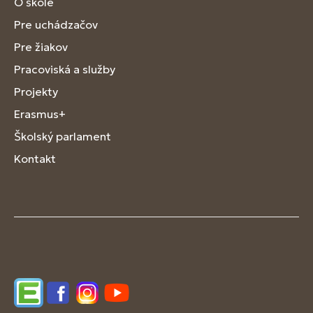
O škole
Pre uchádzačov
Pre žiakov
Pracoviská a služby
Projekty
Erasmus+
Školský parlament
Kontakt
Edupage
Facebook
Instagram
YouTube