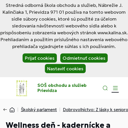
Stredná odborná škola obchodu a služieb, Nábrežie J.
Kalinčiaka 1, Prievidza 971 01 používa na tomto webovom
sídle súbory cookies, ktoré sú použité za účelom
sledovania návštevnosti webového sídla alebo k
prispôsobeniu zobrazenia webových stránok www.kalina.sk.
Prehliadaním a použitím príslušného nastavenia webového
prehliadača vyjadrujete súhlas s ich používaním.
Prijať cookies
Odmietnuť cookies
Nastaviť cookies
SOŠ obchodu a služieb
Prievidza
Školský parlament
Dobrovoľníctvo: Z lásky k senior
Wellness deň - kadernícke a