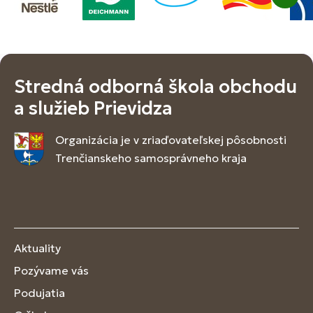
Stredná odborná škola obchodu
a služieb Prievidza
Organizácia je v zriaďovateľskej pôsobnosti
Trenčianskeho samosprávneho kraja
Aktuality
Pozývame vás
Podujatia