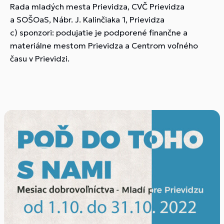
Rada mladých mesta Prievidza, CVČ Prievidza
a SOŠOaS, Nábr. J. Kalinčiaka 1, Prievidza
c) sponzori: podujatie je podporené finančne a
materiálne mestom Prievidza a Centrom voľného
času v Prievidzi.