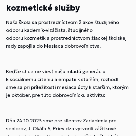
kozmetické služby
Naša škola sa prostredníctvom žiakov študijného
odboru kaderník-vizážista, študijného
odboru kozmetik a prostredníctvom žiackej školskej
rady zapojila do Mesiaca dobrovoľníctva.
Keďže chceme viesť našu mladú generáciu
k sociálnemu cíteniu a empatii k starším, rozhodli
sme sa pri príležitosti mesiaca úcty k starším, ktorým
je október, pre túto dobrovoľnícku aktivitu:
Dňa 24.10.2023 sme pre klientov Zariadenia pre
seniorov, J. Okáľa 6, Prievidza vytvorili zážitkové