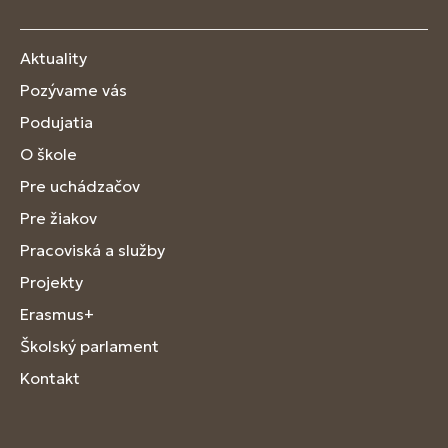
Aktuality
Pozývame vás
Podujatia
O škole
Pre uchádzačov
Pre žiakov
Pracoviská a služby
Projekty
Erasmus+
Školský parlament
Kontakt