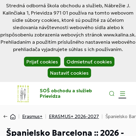
Stredná odborná škola obchodu a služieb, Nábrežie J.
Kalinčiaka 1, Prievidza 971 01 používa na tomto webovom
sídle súbory cookies, ktoré sú použité za účelom
sledovania návštevnosti webového sídla alebo k
prispôsobeniu zobrazenia webových stránok www.kalina.sk.
Prehliadaním a použitím príslušného nastavenia webového
prehliadača vyjadrujete súhlas s ich používaním.
Prijať cookies
Odmietnuť cookies
Nastaviť cookies
SOŠ obchodu a služieb
Prievidza
Erasmus+
ERASMUS+ 2026-2027
Španielsko Bar
Španielsko Barcelona :: 2026 -