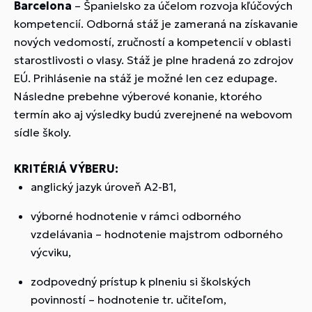
Barcelona
– Španielsko za účelom rozvoja kľúčových
kompetencií. Odborná stáž je zameraná na získavanie
nových vedomostí, zručností a kompetencií v oblasti
starostlivosti o vlasy. Stáž je plne hradená zo zdrojov
EÚ. Prihlásenie na stáž je možné len cez edupage.
Následne prebehne výberové konanie, ktorého
termín ako aj výsledky budú zverejnené na webovom
sídle školy.
KRITÉRIÁ VÝBERU:
anglický jazyk úroveň A2-B1,
výborné hodnotenie v rámci odborného
vzdelávania – hodnotenie majstrom odborného
výcviku,
zodpovedný prístup k plneniu si školských
povinností – hodnotenie tr. učiteľom,