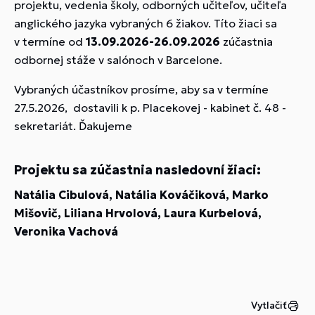
projektu, vedenia školy, odborných učiteľov, učiteľa
anglického jazyka vybraných 6 žiakov. Títo žiaci sa
v termíne od
13.09.2026-26.09.2026
zú
častnia
odbornej stáže v salónoch v Barcelone.
Vybraných účastníkov prosíme, aby sa v termíne
27.5.2026, dostavili k p. Placekovej - kabinet č. 48 -
sekretariát. Ďakujeme
Projektu sa zúčastnia nasledovní žiaci:
Natália Cibulová, Natália Kováčiková, Marko
Mišovič, Liliana Hrvolová, Laura Kurbelová,
Veronika Vachová
Vytlačiť