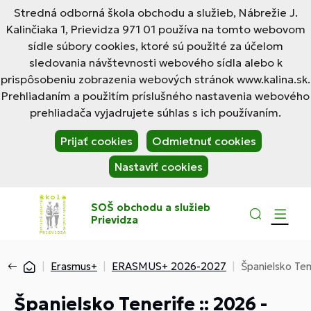
Stredná odborná škola obchodu a služieb, Nábrežie J.
Kalinčiaka 1, Prievidza 971 01 používa na tomto webovom
sídle súbory cookies, ktoré sú použité za účelom
sledovania návštevnosti webového sídla alebo k
prispôsobeniu zobrazenia webových stránok www.kalina.sk.
Prehliadaním a použitím príslušného nastavenia webového
prehliadača vyjadrujete súhlas s ich používaním.
Prijať cookies
Odmietnuť cookies
Nastaviť cookies
SOŠ obchodu a služieb
Prievidza
Erasmus+
ERASMUS+ 2026-2027
Španielsko Ten
Španielsko Tenerife :: 2026 -