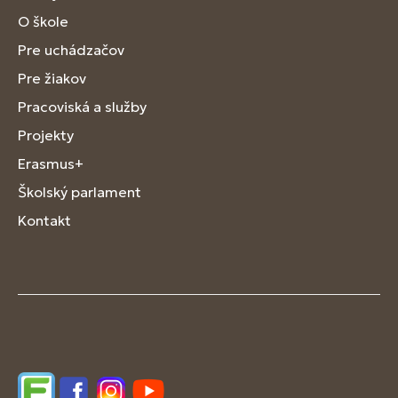
O škole
Pre uchádzačov
Pre žiakov
Pracoviská a služby
Projekty
Erasmus+
Školský parlament
Kontakt