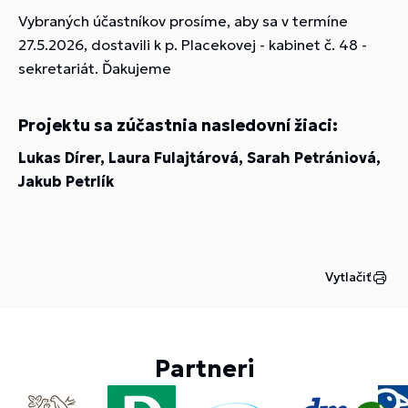
Vybraných účastníkov prosíme, aby sa v termíne
27.5.2026, dostavili k p. Placekovej - kabinet č. 48 -
sekretariát. Ďakujeme
Projektu sa zúčastnia nasledovní žiaci:
Lukas Dírer, Laura Fulajtárová, Sarah Petrániová,
Jakub Petrlík
Vytlačiť
Partneri