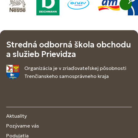
Stredná odborná škola obchodu
a služieb Prievidza
Organizácia je v zriaďovateľskej pôsobnosti
Trenčianskeho samosprávneho kraja
Aktuality
Pozývame vás
Podujatia