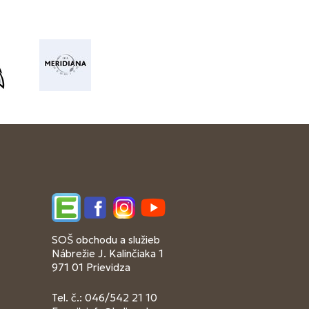
Edupage
Facebook
Instagram
YouTube
SOŠ obchodu a služieb
Nábrežie J. Kalinčiaka 1
971 01 Prievidza
Tel. č.: 046/542 21 10