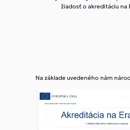
žiadosť o akreditáciu n
Na základe uvedeného nám národná