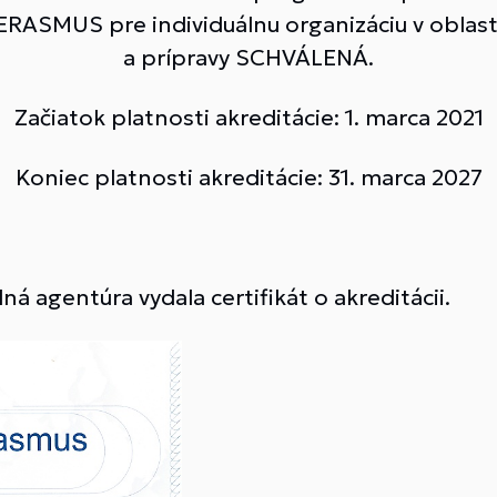
a ERASMUS pre individuálnu organizáciu v oblas
a prípravy SCHVÁLENÁ.
Začiatok platnosti akreditácie: 1. marca 2021
Koniec platnosti akreditácie: 31. marca 2027
 agentúra vydala certifikát o akreditácii.