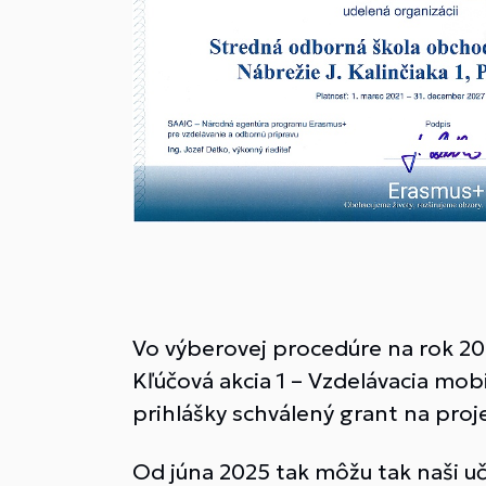
Vo výberovej procedúre na rok 2
Kľúčová akcia 1 – Vzdelávacia mobi
prihlášky schválený grant na proj
Od júna 2025 tak môžu tak naši uč