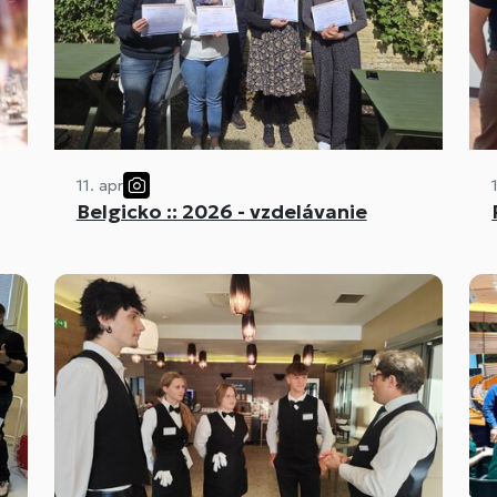
11. apr
Belgicko :: 2026 - vzdelávanie