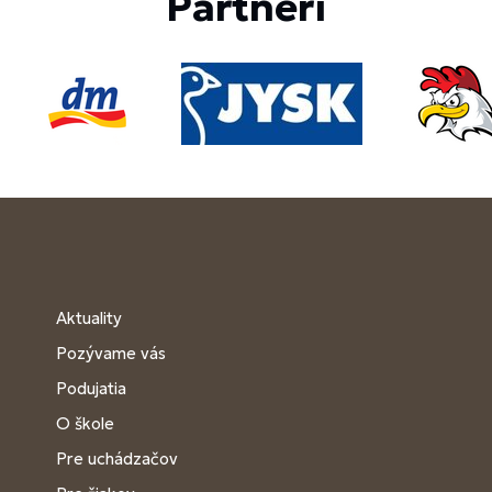
Partneri
Aktuality
Pozývame vás
Podujatia
O škole
Pre uchádzačov