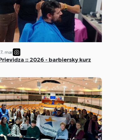
17. mar
Prievidza :: 2026 - barbiersky kurz