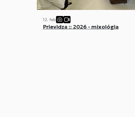
12. feb
Prievidza :: 2026 - mixológia