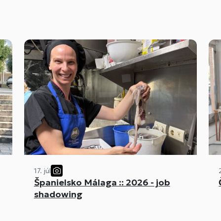
17. júl
Španielsko Málaga :: 2026 - job
shadowing