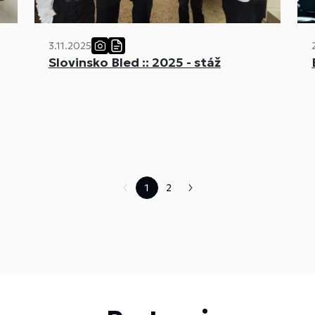
3.11.2025
Slovinsko Bled :: 2025 - stáž
1
2