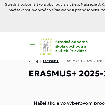
Stredná odborná škola obchodu a služieb, Nábrežie J. Ka
návštevnosti webového sídla alebo k prispôsobeniu z
Stredná odborná
škola obchodu a
služieb Prievidza
Erasmus+
ERASMUS+ 2025-2026
ERASMUS+ 2025-
Našej škole vo výberovom proc