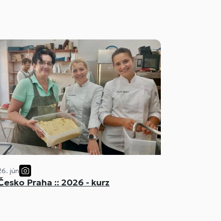
26. jún
Česko Praha :: 2026 - kurz