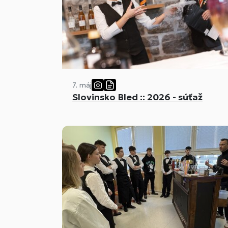
7. máj
Slovinsko Bled :: 2026 - súťaž