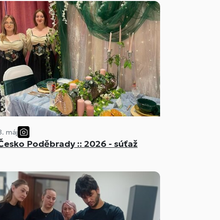
8. máj
Česko Poděbrady :: 2026 - súťaž