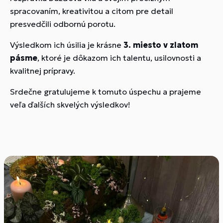
spracovaním, kreativitou a citom pre detail
presvedčili odbornú porotu.
Výsledkom ich úsilia je krásne
3. miesto v zlatom
pásme
, ktoré je dôkazom ich talentu, usilovnosti a
kvalitnej prípravy.
Srdečne gratulujeme k tomuto úspechu a prajeme
veľa ďalších skvelých výsledkov!