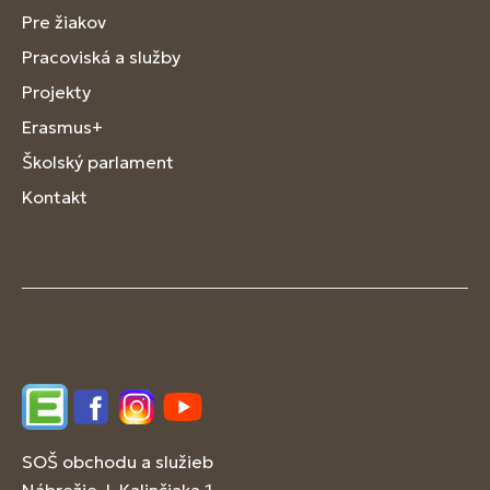
Pre žiakov
Pracoviská a služby
Projekty
Erasmus+
Školský parlament
Kontakt
Edupage
Facebook
Instagram
YouTube
SOŠ obchodu a služieb