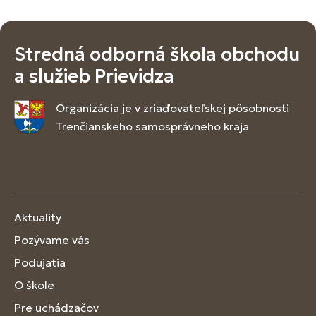
Stredná odborná škola obchodu
a služieb Prievidza
Organizácia je v zriaďovateľskej pôsobnosti
Trenčianskeho samosprávneho kraja
Aktuality
Pozývame vás
Podujatia
O škole
Pre uchádzačov