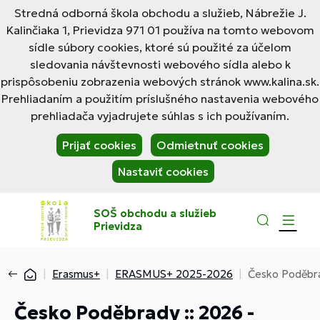
Stredná odborná škola obchodu a služieb, Nábrežie J.
Kalinčiaka 1, Prievidza 971 01 používa na tomto webovom
sídle súbory cookies, ktoré sú použité za účelom
sledovania návštevnosti webového sídla alebo k
prispôsobeniu zobrazenia webových stránok www.kalina.sk.
Prehliadaním a použitím príslušného nastavenia webového
prehliadača vyjadrujete súhlas s ich používaním.
Prijať cookies
Odmietnuť cookies
Nastaviť cookies
SOŠ obchodu a služieb
Prievidza
Erasmus+
ERASMUS+ 2025-2026
Česko Poděbra
Česko Poděbrady :: 2026 -