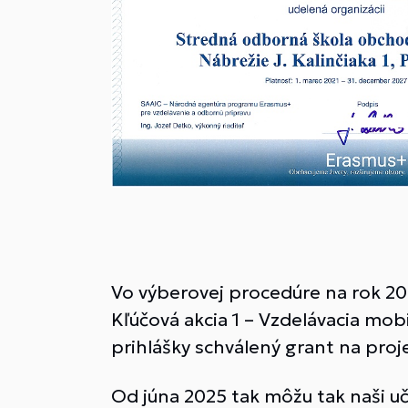
Vo výberovej procedúre na rok 2
Kľúčová akcia 1 – Vzdelávacia mobi
prihlášky schválený grant na proj
Od júna 2025 tak môžu tak naši uč