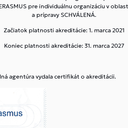
a ERASMUS pre individuálnu organizáciu v oblas
a prípravy SCHVÁLENÁ.
Začiatok platnosti akreditácie: 1. marca 2021
Koniec platnosti akreditácie: 31. marca 2027
 agentúra vydala certifikát o akreditácii.