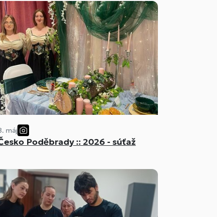
8. máj
Česko Poděbrady :: 2026 - súťaž