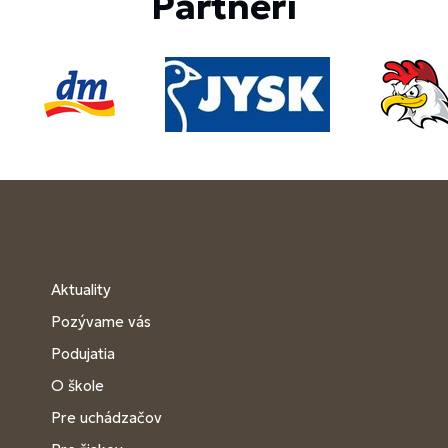
Partneri
Aktuality
Pozývame vás
Podujatia
O škole
Pre uchádzačov