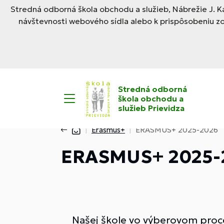
Stredná odborná škola obchodu a služieb, Nábrežie J. Ka
návštevnosti webového sídla alebo k prispôsobeniu z
Stredná odborná
škola obchodu a
služieb Prievidza
Erasmus+
ERASMUS+ 2025-2026
ERASMUS+ 2025-
Našej škole vo výberovom proc