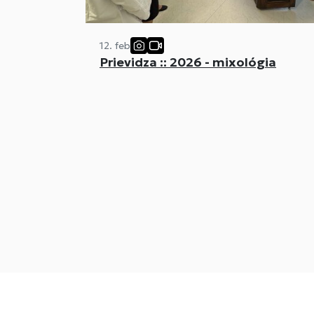
12. feb
Prievidza :: 2026 - mixológia