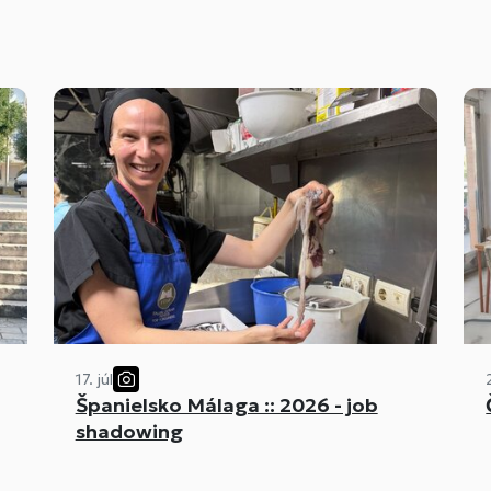
17. júl
Španielsko Málaga :: 2026 - job
shadowing