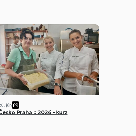
26. jún
Česko Praha :: 2026 - kurz