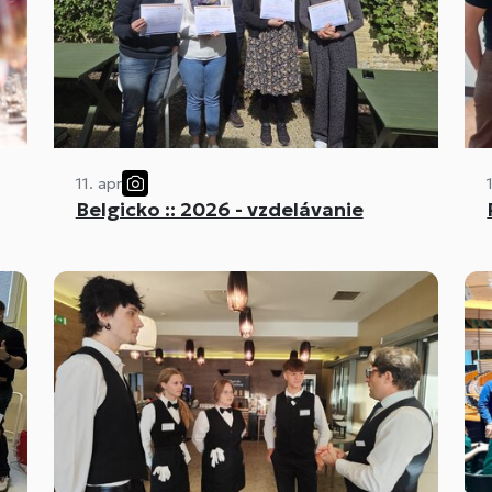
11. apr
Belgicko :: 2026 - vzdelávanie