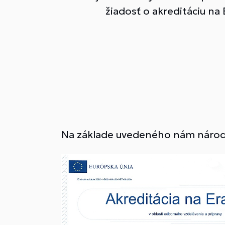
žiadosť o akreditáciu n
Na základe uvedeného nám národná