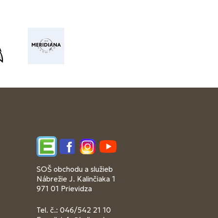
Edupage
Facebook
Instagram
YouTube
SOŠ obchodu a služieb
Nábrežie J. Kalinčiaka 1
971 01 Prievidza
Tel. č.: 046/542 21 10