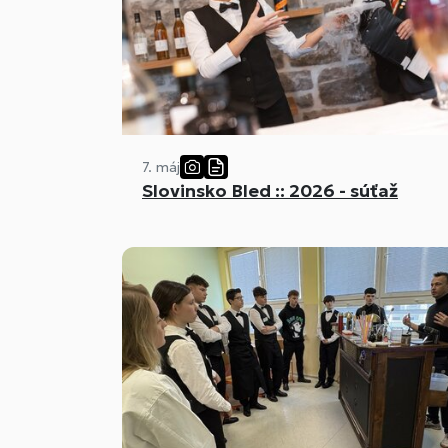
7. máj
Slovinsko Bled :: 2026 - súťaž