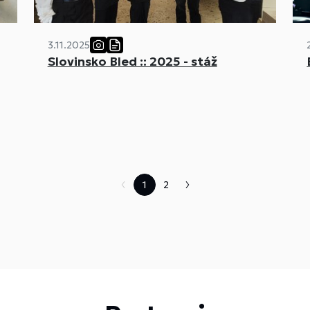
3.11.2025
Slovinsko Bled :: 2025 - stáž
1
2