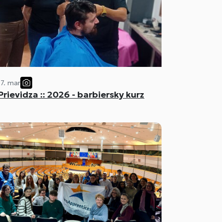
17. mar
Prievidza :: 2026 - barbiersky kurz