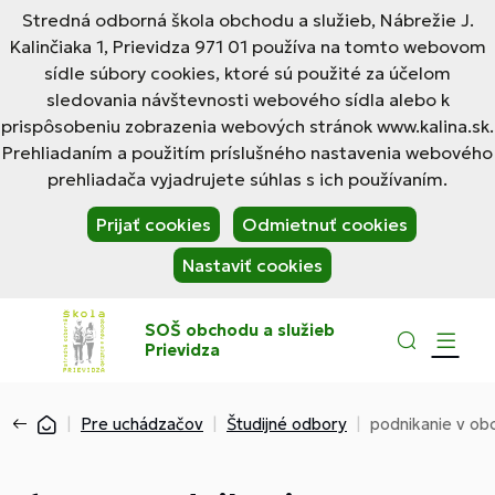
Stredná odborná škola obchodu a služieb, Nábrežie J.
Kalinčiaka 1, Prievidza 971 01 používa na tomto webovom
sídle súbory cookies, ktoré sú použité za účelom
sledovania návštevnosti webového sídla alebo k
prispôsobeniu zobrazenia webových stránok www.kalina.sk.
Prehliadaním a použitím príslušného nastavenia webového
prehliadača vyjadrujete súhlas s ich používaním.
Prijať cookies
Odmietnuť cookies
Nastaviť cookies
SOŠ obchodu a služieb
Prievidza
Pre uchádzačov
Študijné odbory
podnikanie v ob