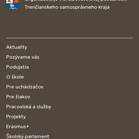
Trenčianskeho samosprávneho kraja
Aktuality
Pozývame vás
Podujatia
O škole
Pre uchádzačov
Pre žiakov
Pracoviská a služby
Projekty
Erasmus+
Školský parlament