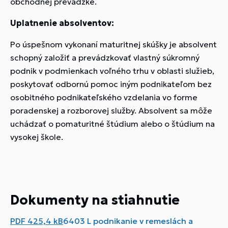
obchodnej prevádzke.
Uplatnenie absolventov:
Po úspešnom vykonaní maturitnej skúšky je absolvent
schopný založiť a prevádzkovať vlastný súkromný
podnik v podmienkach voľného trhu v oblasti služieb,
poskytovať odbornú pomoc iným podnikateľom bez
osobitného podnikateľského vzdelania vo forme
poradenskej a rozborovej služby. Absolvent sa môže
uchádzať o pomaturitné štúdium alebo o štúdium na
vysokej škole.
Dokumenty na stiahnutie
PDF
425,4 kB
6403 L podnikanie v remeslách a