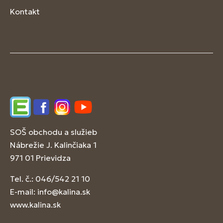
Kontakt
Edupage
Facebook
Instagram
YouTube
SOŠ obchodu a služieb
Nábrežie J. Kalinčiaka 1
971 01 Prievidza
Tel. č.: 046/542 21 10
E-mail:
info@kalina.sk
www.kalina.sk