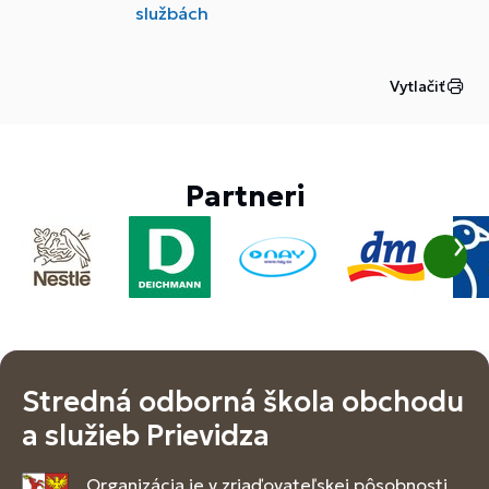
službách
Vytlačiť
Partneri
Stredná odborná škola obchodu
a služieb Prievidza
Organizácia je v zriaďovateľskej pôsobnosti