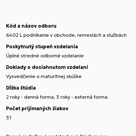
Kód a názov odboru
6402 L podnikanie v obchode, remeslách a službách
Poskytnutý stupeň vzdelania
Úplné stredné odborné vzdelanie
Doklady o dosiahnutom vzdelaní
Vysvedčenie o maturitnej skúške
Dĺžka štúdia
2 roky - denná forma, 3 roky - externá forma
Počet prijímaných žiakov
31