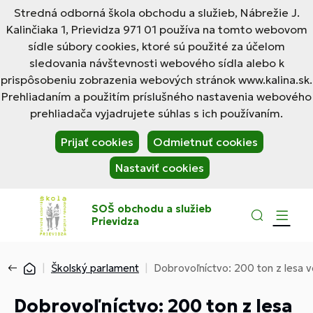
Stredná odborná škola obchodu a služieb, Nábrežie J.
Kalinčiaka 1, Prievidza 971 01 používa na tomto webovom
sídle súbory cookies, ktoré sú použité za účelom
sledovania návštevnosti webového sídla alebo k
prispôsobeniu zobrazenia webových stránok www.kalina.sk.
Prehliadaním a použitím príslušného nastavenia webového
prehliadača vyjadrujete súhlas s ich používaním.
Prijať cookies
Odmietnuť cookies
Nastaviť cookies
SOŠ obchodu a služieb
Prievidza
Školský parlament
Dobrovoľníctvo: 200 ton z lesa 
Dobrovoľníctvo: 200 ton z lesa