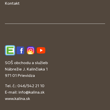
Kontakt
Edupage
Facebook
Instagram
YouTube
SOŠ obchodu a služieb
Nábrežie J. Kalinčiaka 1
971 01 Prievidza
Tel. č.: 046/542 21 10
E-mail:
info@kalina.sk
www.kalina.sk