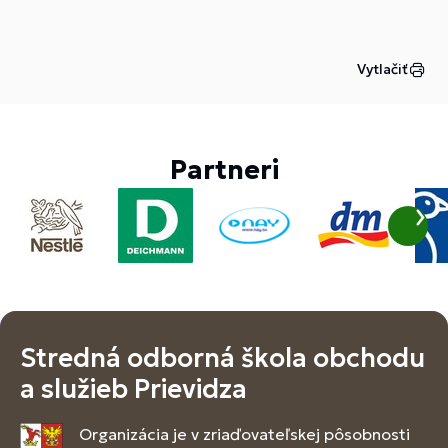
Vytlačiť
Partneri
Stredná odborná škola obchodu
a služieb Prievidza
Organizácia je v zriaďovateľskej pôsobnosti