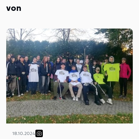
von
18.10.2024