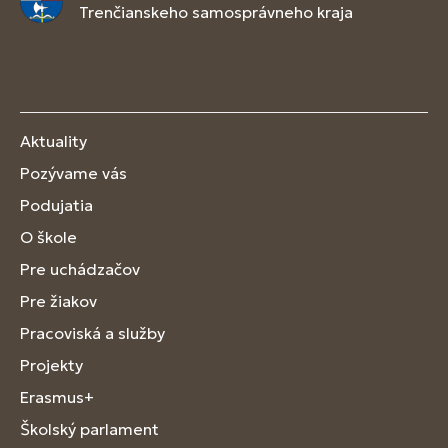
Trenčianskeho samosprávneho kraja
Aktuality
Pozývame vás
Podujatia
O škole
Pre uchádzačov
Pre žiakov
Pracoviská a služby
Projekty
Erasmus+
Školský parlament