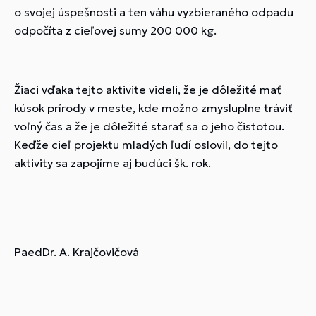
o svojej úspešnosti a ten váhu vyzbieraného odpadu
odpočíta z cieľovej sumy 200 000 kg.
Žiaci vďaka tejto aktivite videli, že je dôležité mať
kúsok prírody v meste, kde možno zmysluplne tráviť
voľný čas a že je dôležité starať sa o jeho čistotou.
Keďže cieľ projektu mladých ľudí oslovil, do tejto
aktivity sa zapojíme aj budúci šk. rok.
PaedDr. A. Krajčovičová