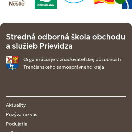
Stredná odborná škola obchodu
a služieb Prievidza
Organizácia je v zriaďovateľskej pôsobnosti
Trenčianskeho samosprávneho kraja
Aktuality
Pozývame vás
Podujatia