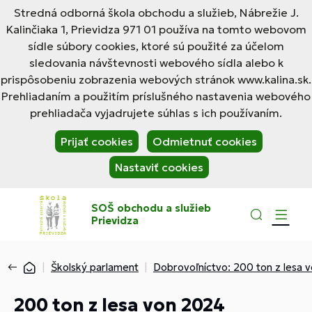
Stredná odborná škola obchodu a služieb, Nábrežie J.
Kalinčiaka 1, Prievidza 971 01 používa na tomto webovom
sídle súbory cookies, ktoré sú použité za účelom
sledovania návštevnosti webového sídla alebo k
prispôsobeniu zobrazenia webových stránok www.kalina.sk.
Prehliadaním a použitím príslušného nastavenia webového
prehliadača vyjadrujete súhlas s ich používaním.
Prijať cookies
Odmietnuť cookies
Nastaviť cookies
SOŠ obchodu a služieb
Prievidza
Školský parlament
Dobrovoľníctvo: 200 ton z lesa 
200 ton z lesa von 2024