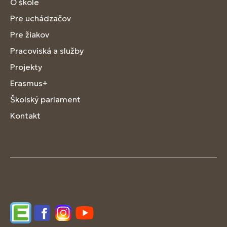
O škole
Pre uchádzačov
Pre žiakov
Pracoviská a služby
Projekty
Erasmus+
Školský parlament
Kontakt
Edupage
Facebook
Instagram
YouTube