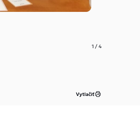
1
/
4
Vytlačiť