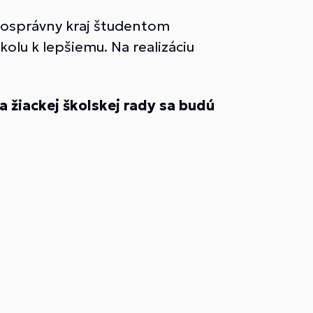
osprávny kraj študentom
olu k lepšiemu. Na realizáciu
 žiackej školskej rady sa budú