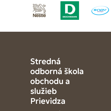
Stredná
odborná škola
obchodu a
služieb
Prievidza