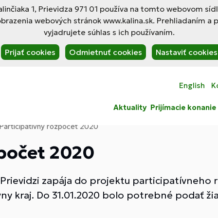
linčiaka 1, Prievidza 971 01 používa na tomto webovom síd
obrazenia webových stránok www.kalina.sk. Prehliadaním a 
vyjadrujete súhlas s ich používaním.
Prijať cookies
Odmietnuť cookies
Nastaviť cookies
English
K
Aktuality
Prijímacie konanie
Participatívny rozpočet 2020
zpočet 2020
Prievidzi zapája do projektu participatívneho r
ny kraj. Do 31.01.2020 bolo potrebné podať ži