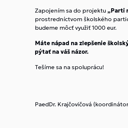
Zapojením sa do projektu
„Parti
prostredníctvom školského partici
budeme môcť využiť 1000 eur.
Máte nápad na zlepšenie školský
pýtať na váš názor.
Tešíme sa na spoluprácu!
PaedDr. Krajčovičová (koordinátor