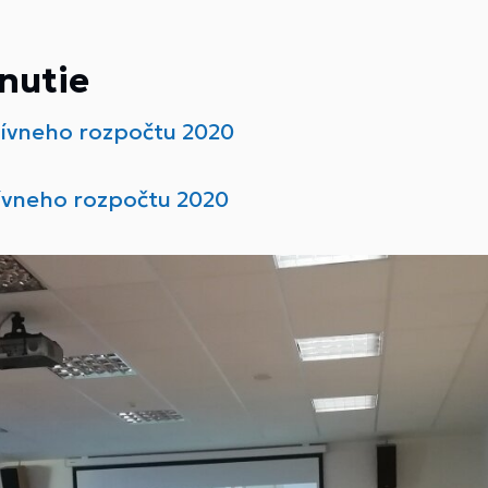
nutie
tívneho rozpočtu 2020
tívneho rozpočtu 2020