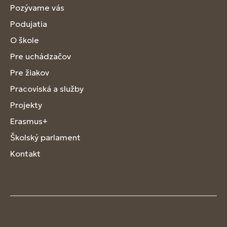
Pozývame vás
Podujatia
O škole
Pre uchádzačov
Pre žiakov
Pracoviská a služby
Projekty
Erasmus+
Školský parlament
Kontakt