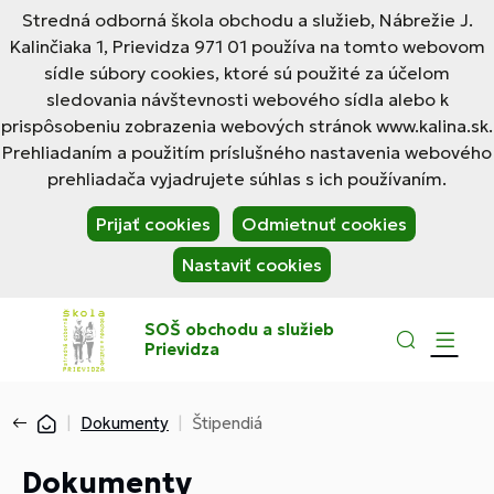
Stredná odborná škola obchodu a služieb, Nábrežie J.
Kalinčiaka 1, Prievidza 971 01 používa na tomto webovom
sídle súbory cookies, ktoré sú použité za účelom
sledovania návštevnosti webového sídla alebo k
prispôsobeniu zobrazenia webových stránok www.kalina.sk.
Prehliadaním a použitím príslušného nastavenia webového
prehliadača vyjadrujete súhlas s ich používaním.
Prijať cookies
Odmietnuť cookies
Nastaviť cookies
SOŠ obchodu a služieb
Prievidza
Dokumenty
Štipendiá
Dokumenty