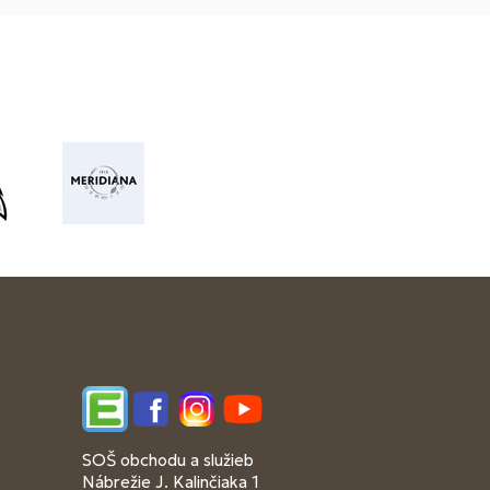
Edupage
Facebook
Instagram
YouTube
SOŠ obchodu a služieb
Nábrežie J. Kalinčiaka 1