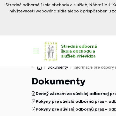
Stredná odborná škola obchodu a služieb, Nábrežie J. Ka
návštevnosti webového sídla alebo k prispôsobeniu z
Stredná odborná
škola obchodu a
služieb Prievidza
Dokumenty
Informácie pre odbory s
Dokumenty
Denný záznam zo súvislej odbornej pr
Pokyny pre súvislú odbornú prax – odb
Pokyny pre súvislú odbornú prax – odb