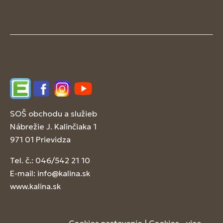
Edupage
Facebook
Instagram
YouTube
SOŠ obchodu a služieb
Nábrežie J. Kalinčiaka 1
971 01 Prievidza
Tel. č.: 046/542 21 10
E-mail:
info@kalina.sk
www.kalina.sk