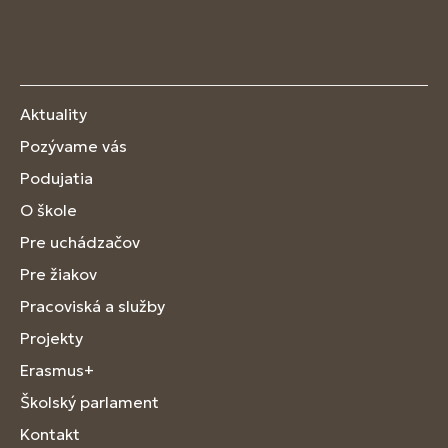
Aktuality
Pozývame vás
Podujatia
O škole
Pre uchádzačov
Pre žiakov
Pracoviská a služby
Projekty
Erasmus+
Školský parlament
Kontakt