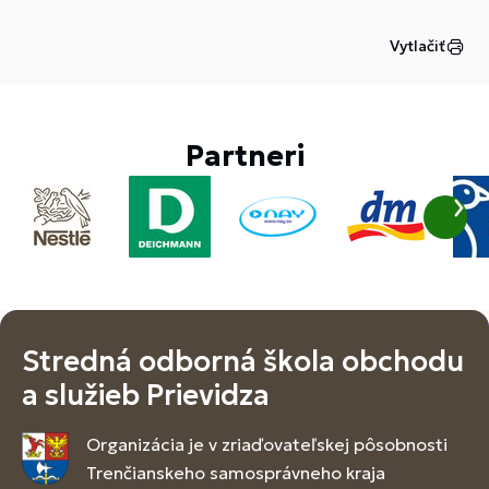
Vytlačiť
Partneri
Stredná odborná škola obchodu
a služieb Prievidza
Organizácia je v zriaďovateľskej pôsobnosti
Trenčianskeho samosprávneho kraja