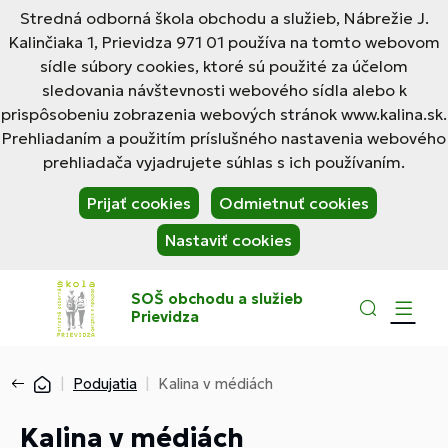
Stredná odborná škola obchodu a služieb, Nábrežie J.
Kalinčiaka 1, Prievidza 971 01 používa na tomto webovom
sídle súbory cookies, ktoré sú použité za účelom
sledovania návštevnosti webového sídla alebo k
prispôsobeniu zobrazenia webových stránok www.kalina.sk.
Prehliadaním a použitím príslušného nastavenia webového
prehliadača vyjadrujete súhlas s ich používaním.
Prijať cookies
Odmietnuť cookies
Nastaviť cookies
SOŠ obchodu a služieb
Prievidza
Podujatia
Kalina v médiách
Kalina v médiách