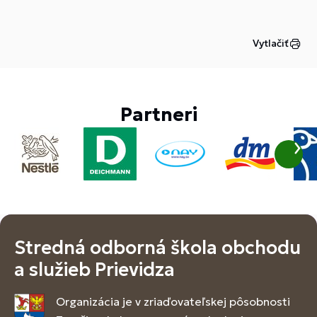
Vytlačiť
Partneri
Stredná odborná škola obchodu
a služieb Prievidza
Organizácia je v zriaďovateľskej pôsobnosti