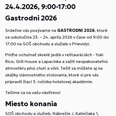
24.4.2026, 9:00-17:00
Gastrodni 2026
Srdečne vás pozývame na
GASTRODNI 2026
, ktoré
sa uskutočnia 23. – 24. apríla 2026 v čase od 9:00 do
17:00 na SOŠ obchodu a služieb v Prievidzi.
Príďte ochutnať skvelé jedlá v reštauráciách - Yuki
Rice, Grill House a Lapacinka a zažiť neopakovateľnú
atmosféru plnú chutí a vôní. Tešiť sa môžete aj na
ukážky slávnostného stolovania, ktoré si pre vás
pripravili žiaci 3. ročníka hotelovej akadémie.
Tešíme sa na vašu návštevu!
Miesto konania
SOŠ obchodu a služieb, Nábrežie J. Kalinčiaka 1,