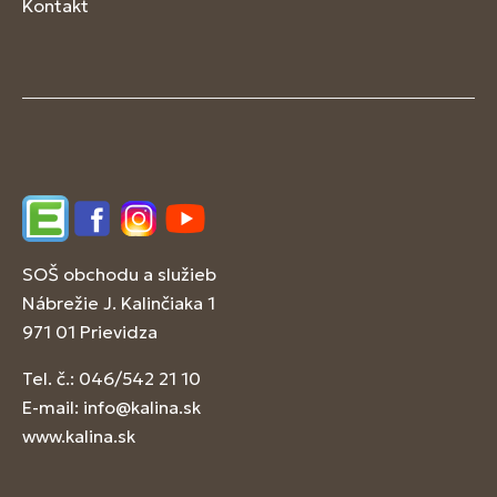
Kontakt
Edupage
Facebook
Instagram
YouTube
SOŠ obchodu a služieb
Nábrežie J. Kalinčiaka 1
971 01 Prievidza
Tel. č.: 046/542 21 10
E-mail:
info@kalina.sk
www.kalina.sk