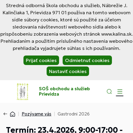
Stredná odborná škola obchodu a služieb, Nábrežie J.
Kalinčiaka 1, Prievidza 971 01 používa na tomto webovom
sídle súbory cookies, ktoré sú použité za účelom
sledovania návštevnosti webového sídla alebo k
prispôsobeniu zobrazenia webových stránok www.kalina.sk.
Prehliadaním a použitím príslušného nastavenia webového
prehliadača vyjadrujete súhlas s ich používaním.
Prijať cookies
Odmietnuť cookies
Nastaviť cookies
SOŠ obchodu a služieb
Prievidza
Pozývame vás
Gastrodni 2026
Termín: 23.4.2026, 9:00-17:00 -