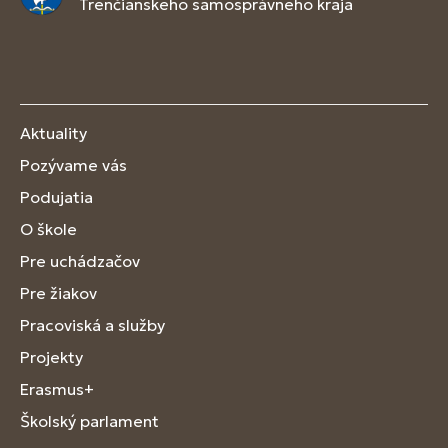
Trenčianskeho samosprávneho kraja
Aktuality
Pozývame vás
Podujatia
O škole
Pre uchádzačov
Pre žiakov
Pracoviská a služby
Projekty
Erasmus+
Školský parlament