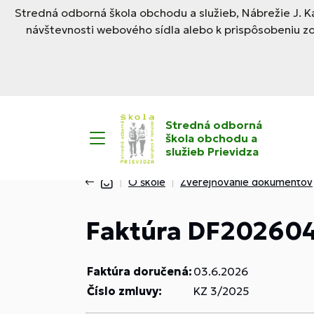
Stredná odborná škola obchodu a služieb, Nábrežie J. Ka
návštevnosti webového sídla alebo k prispôsobeniu z
Stredná odborná
škola obchodu a
služieb Prievidza
O škole
Zverejňovanie dokumentov
Faktúra DF20260
Faktúra doručená:
03.6.2026
Číslo zmluvy:
KZ 3/2025