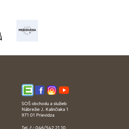
Edupage
Facebook
Instagram
YouTube
SOŠ obchodu a služieb
Nábrežie J. Kalinčiaka 1
971 01 Prievidza
Tel. č.: 046/542 21 10