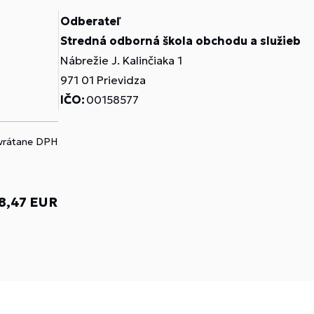
Odberateľ
Stredná odborná škola obchodu a služieb
Nábrežie J. Kalinčiaka 1
971 01 Prievidza
IČO:
00158577
 vrátane DPH
8,47 EUR