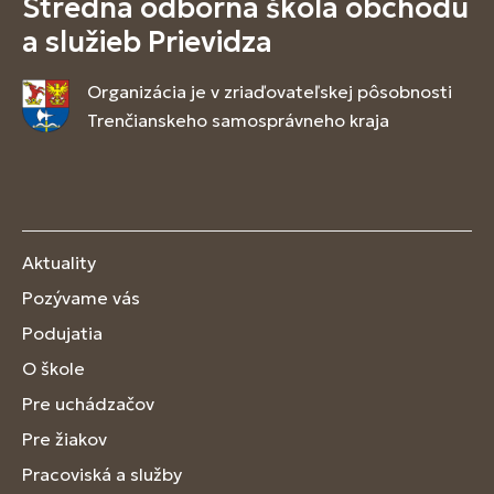
Stredná odborná škola obchodu
a služieb Prievidza
Organizácia je v zriaďovateľskej pôsobnosti
Trenčianskeho samosprávneho kraja
Aktuality
Pozývame vás
Podujatia
O škole
Pre uchádzačov
Pre žiakov
Pracoviská a služby