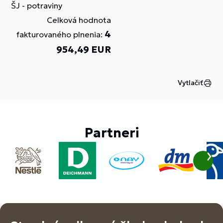
ŠJ - potraviny
Celková hodnota
4
fakturovaného plnenia:
954,49 EUR
Vytlačiť
Partneri