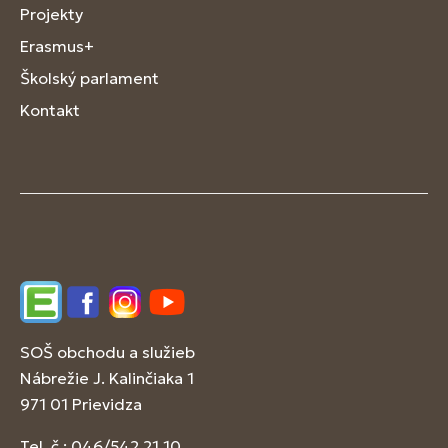
Projekty
Erasmus+
Školský parlament
Kontakt
Edupage
Facebook
Instagram
YouTube
SOŠ obchodu a služieb
Nábrežie J. Kalinčiaka 1
971 01 Prievidza
Tel. č.: 046/542 21 10