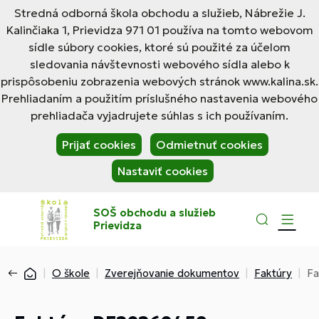
Stredná odborná škola obchodu a služieb, Nábrežie J.
Kalinčiaka 1, Prievidza 971 01 používa na tomto webovom
sídle súbory cookies, ktoré sú použité za účelom
sledovania návštevnosti webového sídla alebo k
prispôsobeniu zobrazenia webových stránok www.kalina.sk.
Prehliadaním a použitím príslušného nastavenia webového
prehliadača vyjadrujete súhlas s ich používaním.
Prijať cookies
Odmietnuť cookies
Nastaviť cookies
SOŠ obchodu a služieb
Prievidza
O škole
Zverejňovanie dokumentov
Faktúry
Fa