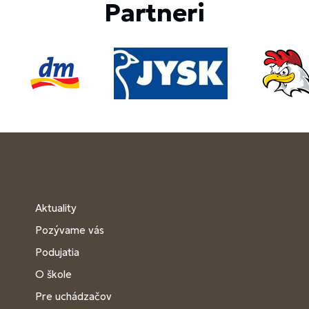
Partneri
Aktuality
Pozývame vás
Podujatia
O škole
Pre uchádzačov