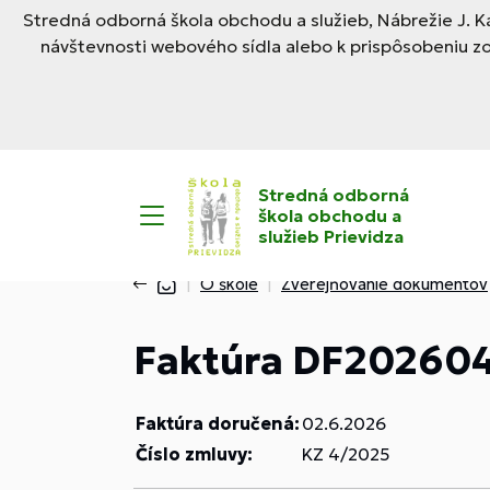
Stredná odborná škola obchodu a služieb, Nábrežie J. Ka
návštevnosti webového sídla alebo k prispôsobeniu z
Stredná odborná
škola obchodu a
služieb Prievidza
O škole
Zverejňovanie dokumentov
Faktúra DF20260
Faktúra doručená:
02.6.2026
Číslo zmluvy:
KZ 4/2025