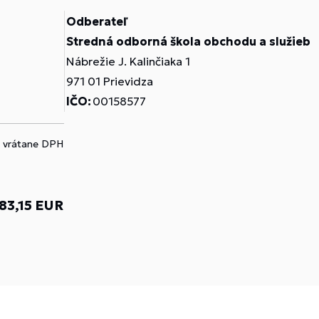
Odberateľ
Stredná odborná škola obchodu a služieb
Nábrežie J. Kalinčiaka 1
971 01 Prievidza
IČO:
00158577
ú vrátane DPH
83,15 EUR