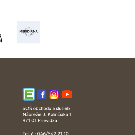
Edupage
Facebook
Instagram
YouTube
SOŠ obchodu a služieb
Nábrežie J. Kalinčiaka 1
971 01 Prievidza
Tel. č.: 046/542 21 10