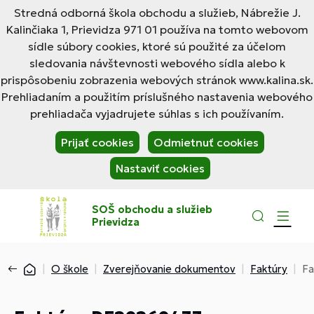
Stredná odborná škola obchodu a služieb, Nábrežie J.
Kalinčiaka 1, Prievidza 971 01 používa na tomto webovom
sídle súbory cookies, ktoré sú použité za účelom
sledovania návštevnosti webového sídla alebo k
prispôsobeniu zobrazenia webových stránok www.kalina.sk.
Prehliadaním a použitím príslušného nastavenia webového
prehliadača vyjadrujete súhlas s ich používaním.
Prijať cookies
Odmietnuť cookies
Nastaviť cookies
SOŠ obchodu a služieb
Prievidza
O škole
Zverejňovanie dokumentov
Faktúry
Fa