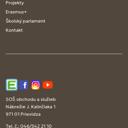
Projekty
Erasmus+
Školský parlament
Kontakt
Edupage
Facebook
Instagram
YouTube
SOŠ obchodu a služieb
Nábrežie J. Kalinčiaka 1
971 01 Prievidza
Tel. č.: 046/542 21 10