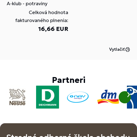
A-klub - potraviny
Celková hodnota
fakturovaného plnenia:
16,66 EUR
Vytlačiť
Partneri