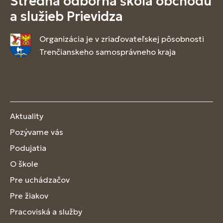
Stredná odborná škola obchodu
a služieb Prievidza
Organizácia je v zriaďovateľskej pôsobnosti
Trenčianskeho samosprávneho kraja
Aktuality
Pozývame vás
Podujatia
O škole
Pre uchádzačov
Pre žiakov
Pracoviská a služby