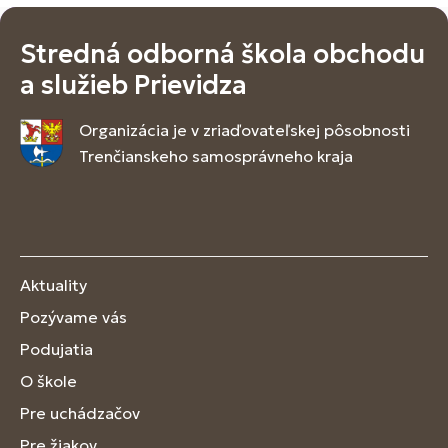
Stredná odborná škola obchodu
a služieb Prievidza
Organizácia je v zriaďovateľskej pôsobnosti
Trenčianskeho samosprávneho kraja
Aktuality
Pozývame vás
Podujatia
O škole
Pre uchádzačov
Pre žiakov