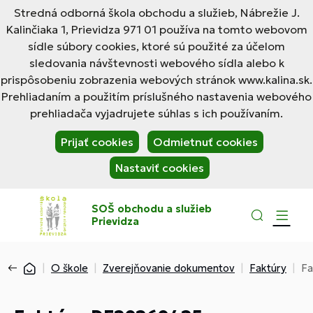
Stredná odborná škola obchodu a služieb, Nábrežie J.
Kalinčiaka 1, Prievidza 971 01 používa na tomto webovom
sídle súbory cookies, ktoré sú použité za účelom
sledovania návštevnosti webového sídla alebo k
prispôsobeniu zobrazenia webových stránok www.kalina.sk.
Prehliadaním a použitím príslušného nastavenia webového
prehliadača vyjadrujete súhlas s ich používaním.
Prijať cookies
Odmietnuť cookies
Nastaviť cookies
SOŠ obchodu a služieb
Prievidza
O škole
Zverejňovanie dokumentov
Faktúry
Fa