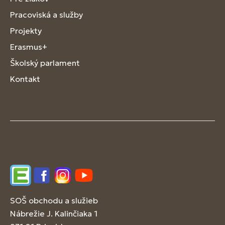
Pracoviská a služby
Projekty
Erasmus+
Školský parlament
Kontakt
Edupage
Facebook
Instagram
YouTube
SOŠ obchodu a služieb
Nábrežie J. Kalinčiaka 1