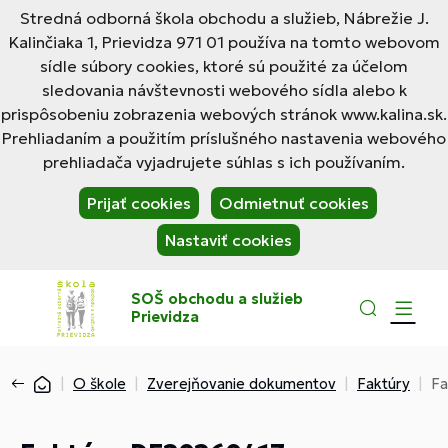
Stredná odborná škola obchodu a služieb, Nábrežie J.
Kalinčiaka 1, Prievidza 971 01 používa na tomto webovom
sídle súbory cookies, ktoré sú použité za účelom
sledovania návštevnosti webového sídla alebo k
prispôsobeniu zobrazenia webových stránok www.kalina.sk.
Prehliadaním a použitím príslušného nastavenia webového
prehliadača vyjadrujete súhlas s ich používaním.
Prijať cookies
Odmietnuť cookies
Nastaviť cookies
SOŠ obchodu a služieb
Prievidza
O škole
Zverejňovanie dokumentov
Faktúry
Fa