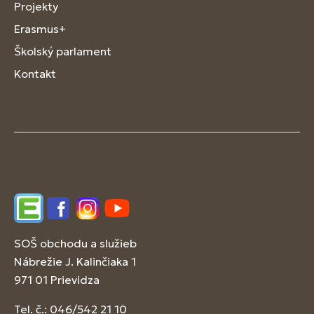
Projekty
Erasmus+
Školský parlament
Kontakt
Edupage
Facebook
Instagram
YouTube
SOŠ obchodu a služieb
Nábrežie J. Kalinčiaka 1
971 01 Prievidza
Tel. č.: 046/542 21 10