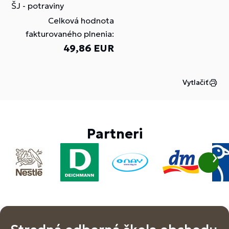
ŠJ - potraviny
Celková hodnota
fakturovaného plnenia:
49,86 EUR
Vytlačiť
Partneri