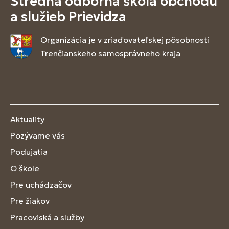
Stredná odborná škola obchodu
a služieb Prievidza
Organizácia je v zriaďovateľskej pôsobnosti
Trenčianskeho samosprávneho kraja
Aktuality
Pozývame vás
Podujatia
O škole
Pre uchádzačov
Pre žiakov
Pracoviská a služby