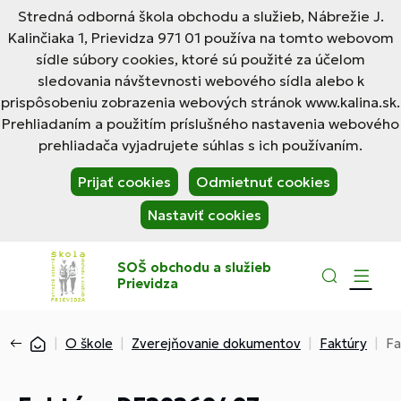
Stredná odborná škola obchodu a služieb, Nábrežie J.
Kalinčiaka 1, Prievidza 971 01 používa na tomto webovom
sídle súbory cookies, ktoré sú použité za účelom
sledovania návštevnosti webového sídla alebo k
prispôsobeniu zobrazenia webových stránok www.kalina.sk.
Prehliadaním a použitím príslušného nastavenia webového
prehliadača vyjadrujete súhlas s ich používaním.
Prijať cookies
Odmietnuť cookies
Nastaviť cookies
SOŠ obchodu a služieb
Prievidza
O škole
Zverejňovanie dokumentov
Faktúry
Fa