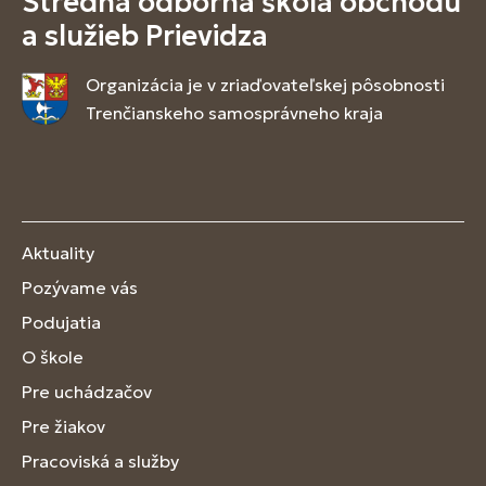
Stredná odborná škola obchodu
a služieb Prievidza
Organizácia je v zriaďovateľskej pôsobnosti
Trenčianskeho samosprávneho kraja
Aktuality
Pozývame vás
Podujatia
O škole
Pre uchádzačov
Pre žiakov
Pracoviská a služby