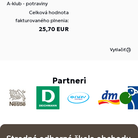
A-klub - potraviny
Celková hodnota
fakturovaného plnenia:
25,70 EUR
Vytlačiť
Partneri