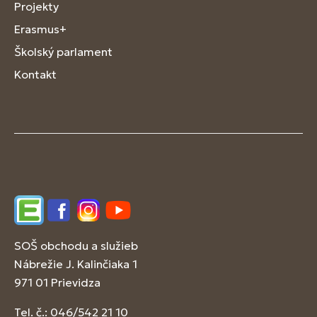
Projekty
Erasmus+
Školský parlament
Kontakt
Edupage
Facebook
Instagram
YouTube
SOŠ obchodu a služieb
Nábrežie J. Kalinčiaka 1
971 01 Prievidza
Tel. č.: 046/542 21 10