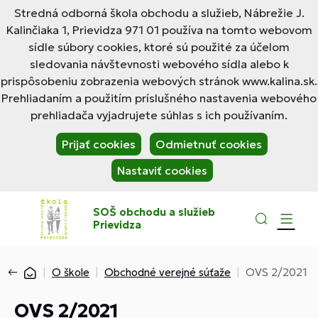
Stredná odborná škola obchodu a služieb, Nábrežie J.
Kalinčiaka 1, Prievidza 971 01 používa na tomto webovom
sídle súbory cookies, ktoré sú použité za účelom
sledovania návštevnosti webového sídla alebo k
prispôsobeniu zobrazenia webových stránok www.kalina.sk.
Prehliadaním a použitím príslušného nastavenia webového
prehliadača vyjadrujete súhlas s ich používaním.
Prijať cookies
Odmietnuť cookies
Nastaviť cookies
SOŠ obchodu a služieb
Prievidza
O škole
Obchodné verejné súťaže
OVS 2/2021
OVS 2/2021