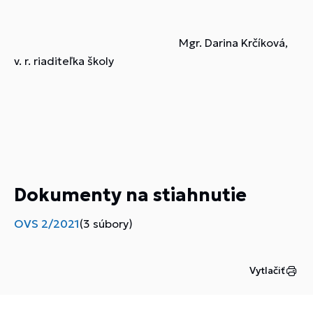
Mgr. Darina Krčíková,
v. r. riaditeľka školy
Dokumenty na stiahnutie
OVS 2/2021
(3 súbory)
Vytlačiť