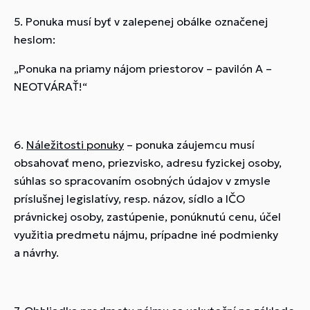
5. Ponuka musí byť v zalepenej obálke označenej
heslom:
„Ponuka na priamy nájom priestorov – pavilón A –
NEOTVÁRAŤ!“
6.
Náležitosti ponuky
– ponuka záujemcu musí
obsahovať meno, priezvisko, adresu fyzickej osoby,
súhlas so spracovaním osobných údajov v zmysle
príslušnej legislatívy, resp. názov, sídlo a IČO
právnickej osoby, zastúpenie, ponúknutú cenu, účel
využitia predmetu nájmu, prípadne iné podmienky
a návrhy.