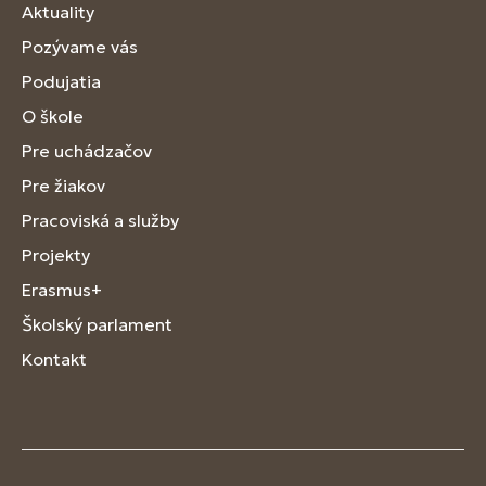
Aktuality
Pozývame vás
Podujatia
O škole
Pre uchádzačov
Pre žiakov
Pracoviská a služby
Projekty
Erasmus+
Školský parlament
Kontakt