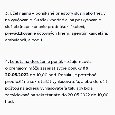
3.
Účel nájmu
– ponúkané priestory slúžili ako triedy
na vyučovanie. Sú však vhodné aj na poskytovanie
služieb (napr. konanie prednášok, školení,
prevádzkovanie účtovných firiem, agentúr, kancelárií,
ambulancií, a pod.)
4.
Lehota na doručenie ponúk
– záujemcovia
o prenájom môžu zasielať svoje ponuky
do
20.05.2022
do 10,00 hod. Ponuku je potrebné
predložiť na sekretariát vyhlasovateľa, alebo doručiť
poštou na adresu vyhlasovateľa tak, aby bola
zaevidovaná na sekretariáte do 20.05.2022 do 10,00
hod.